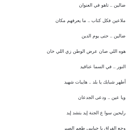
ضالين .. تاهو في العنوان
ملاعين فكل كتاب .. ما يعرفهم مكان
ضالين .. حتى يوم الدين
هوه اللي صان عرض الوطن زي اللي خان
النور .. في السما عناقيد
أطهر شبابك يا بلد .. هايبات شهيد
ويا عين .. ودعى الجدعان
رايحين سوا ع الجنة إيد بتشد إيد
وجع الفراق يا حبايبي طعم الصبر