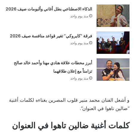
الذكاء الاصطناعي بطل أغاني وألبومات صيف 2026
منذ يوم واحد
فرقة “كايروكي” تغير قواعد منافسة صيف 2026
منذ يوم واحد
أبرز محطات علاقة هنادي مهنا وأحمد خالد صالح
تزامناً مع إعلان طلاقهما
منذ يوم واحد
و أشعل الفنان محمد منير قلوب المصرين بغناءه لكلمات أغنية
“ضالين تاهوا في العنوان”.
كلمات أغنية ضالين تاهوا في العنوان