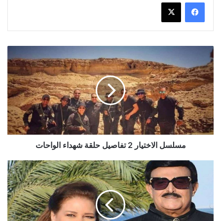
مسلسل
الاختيار
2
تفاصيل
حلقة
شهداء
الواحات
مسلسل الاختيار 2 تفاصيل حلقة شهداء الواحات
دنيا
سمير
غانم
تطلب
الدعاء
بسبب