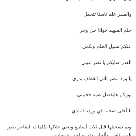
والصبر علم ناسنا تتحمل
حلم الشهيد جوانا حي وحر
عنكم نشيل الحلم ونكمل
الغدر صابكم يا نضر عيني
يا ورد مصر اللي اتقطف بدري
نوركم هايفضل ضيه فجبيني
يا أحلى صحبه في وردنا البلدي
وتم تسجيلها قبل ثلاث أسابيع وتغني خلالها بكلمات الشاعر نصر
الدين ناجي وألحان وتوزيع أحمد فرحات.