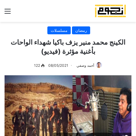
الق
رمضان
مسلسلات
الكينج محمد منير يزف باكيا شهداء الواحات
بأغنية مؤثرة (فيديو)
أحمد وصفي
08/05/2021
122