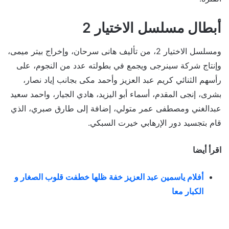
أبطال مسلسل الاختيار 2
ومسلسل الاختيار 2، من تأليف هانى سرحان، وإخراج بيتر ميمى،
وإنتاج شركة سينرجى ويجمع في بطولته عدد من النجوم، على
رأسهم الثنائي كريم عبد العزيز وأحمد مكى بجانب إياد نصار،
بشرى، إنجى المقدم، أسماء أبو اليزيد، هادي الجيار، واحمد سعيد
عبدالغني ومصطفى عمر متولي، إضافة إلى طارق صبري، الذي
قام بتجسيد دور الإرهابي خيرت السبكي.
اقرأ أيضا
أفلام ياسمين عبد العزيز خفة ظلها خطفت قلوب الصغار و
الكبار معا