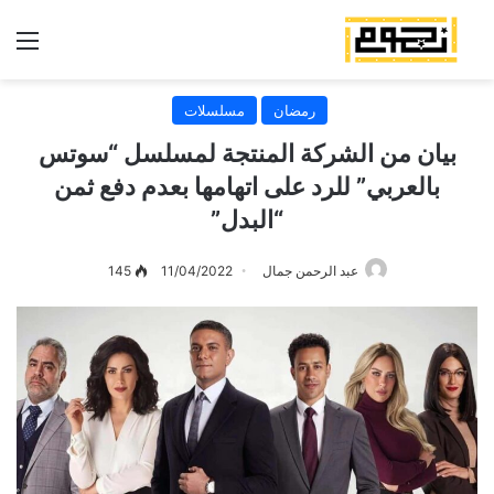
الق
رمضان
مسلسلات
بيان من الشركة المنتجة لمسلسل “سوتس
بالعربي” للرد على اتهامها بعدم دفع ثمن
“البدل”
عبد الرحمن جمال
11/04/2022
145