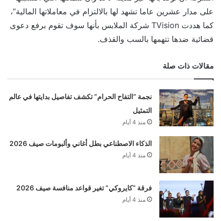
على مدار عشرين عاما تشهد لها بالالتزام في معاملاتها المالية”،
كما هددت TVision شركة الملابس بأنها سوف تقوم برفع دعوى
قضائية ضدها تتهمها بالسب والقذف.
مقالات ذات صلة
نجمة “التفاح الحرام” تكشف تفاصيل بدايتها في عالم
التمثيل
منذ 4 أيام
الذكاء الاصطناعي بطل أغاني وألبومات صيف 2026
منذ 4 أيام
فرقة “كايروكي” تغير قواعد منافسة صيف 2026
منذ 4 أيام