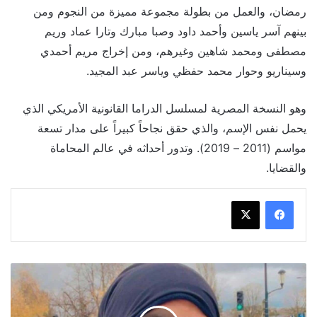
رمضان، والعمل من بطولة مجموعة مميزة من النجوم ومن
بينهم آسر ياسين وأحمد داود وصبا مبارك وتارا عماد وريم
مصطفى ومحمد شاهين وغيرهم، ومن إخراج مريم أحمدي
وسيناريو وحوار محمد حفظي وياسر عبد المجيد.
وهو النسخة المصرية لمسلسل الدراما القانونية الأمريكي الذي
يحمل نفس الإسم، والذي حقق نجاحاً كبيراً على مدار تسعة
مواسم (2011 – 2019). وتدور أحداثه في عالم المحاماة
والقضايا.
أحمد
سعد
يعلق
على