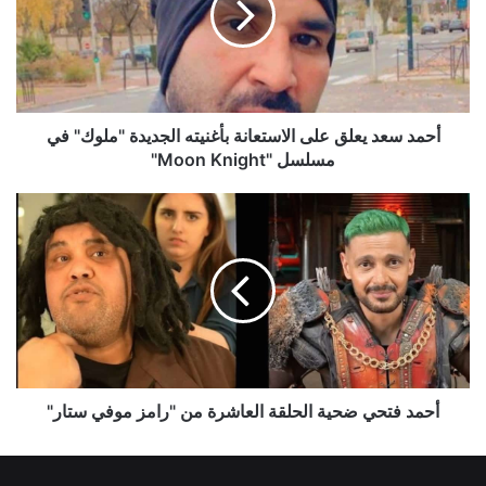
الاستعانة
بأغنيته
الجديدة
"ملوك"
في
مسلسل
أحمد سعد يعلق على الاستعانة بأغنيته الجديدة "ملوك" في
"Moon
مسلسل "Moon Knight"
Knight"
أحمد
فتحي
ضحية
الحلقة
العاشرة
من
"رامز
موفي
ستار"
أحمد فتحي ضحية الحلقة العاشرة من "رامز موفي ستار"