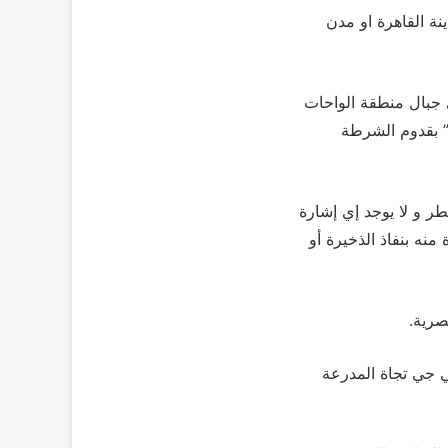
نة القاهرة او مدن
ختيار 2 هذة اللحظات حين وصول قوات الشرطة يوم 30 أكتوبر 2017 إلي جبال منطقة الواحات
ي” بقدوم الشرطة
ر و لا يوجد إي إشارة
 منه بنفاذ الذخيرة أو
صرية.
ة ار بي جي تجاة المدرعة