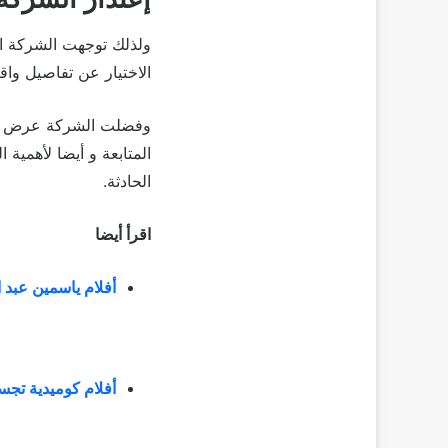
ولذلك توجهت الشركة ال
الاختيار عن تفاصيل واق
المتابعة و أيضا لأهمية
الحادثة.
اقرأ أيضا
أفلام ياسمين عبد 
أفلام كوميدية تج