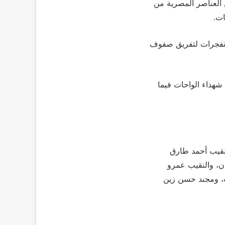
العناصر المصرية من
ات.
 متفجرات لتفريق صفوف
 شهداء الواحات فيما
لنقيب أحمد طارق
ان، والنقيب عمرو
، ومجند حسن زين