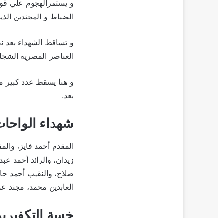
و يستمرالهجوم علي قوا
الضباط و المجندين الذي
و تساقط الشهداء بعد ن
العناصر المصرية الشجا
و هنا يسقط عدد كبير من
بعد.
شهداء الواحات
المقدم أحمد فايز، والم
زيدان، والرائد أحمد عب
صلاح، والنقيب أحمد 
العابدين محمد، مجند ع
خسة التكفيرين