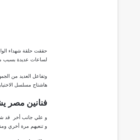
لساعات عديدة بسبب ماج
وتفاعل العديد من الجم
هاشتاج مسلسل الاختيار 2
فنانين مصر يش
و علي جانب أخر قد شار
و تنعيهم مرة أخري ومنهم