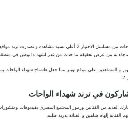
حققت حلقة شهداء الواحات من مسلسل الاختيار 2 أعلي نسبة مشاهدة و تصد
اء به من عرض لحقيقة ما حدث من غدر لشهداء الوطن في منطقة الوا
هور و المشاهدين علي موقع تويتر مما جعل هاشتاج شهداء الواحات ي
.
اركون في ترند شهداء الواحات
ك العديد من الفنانين ورموز المجتمع المصري بفيديوهات ومنشورات
 الفنانة إلهام شاهين و الفنانة بدرية طلبه.