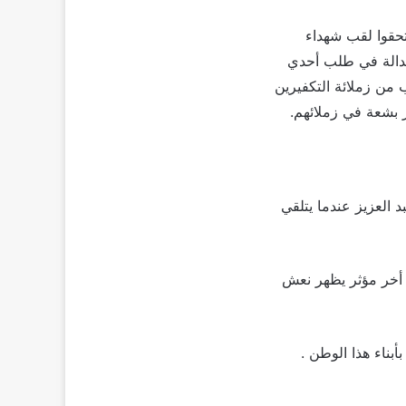
 ليستحقوا لقب شهداء
لندالة في طلب أحدي
من زملائة التكفيرين
ر بشعة في زملائهم.
ان كريم عبد العزيز عندما يتلقي
 أخر مؤثر يظهر نعش
بناء هذا الوطن .