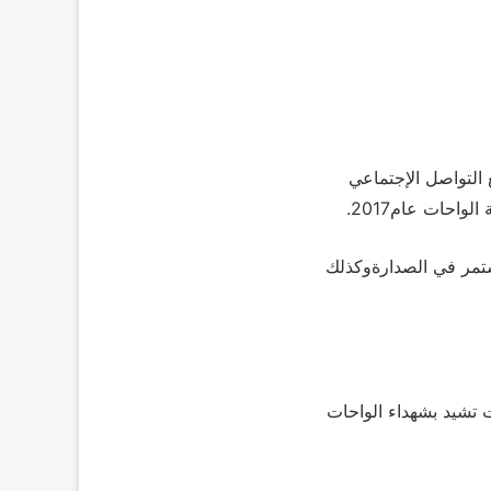
رت ترند مواقع التواصل الإجتماعي
حات عام2017.
ستمر في الصدارةوكذلك
 تشيد بشهداء الواحات