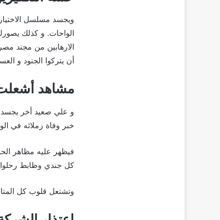
الواحات. و كذلك يصورلن
الارهابين من مجند مصر
أن يتركوا الجنود و الع
مشاهد أشعلت
خبر وفاة زملائه في الو
فيظهر عليه مظاهر الحز
كل جندي وظابط رحلوا ف
وتشتعل قلوب كل المتابع
إعتذار الشركة