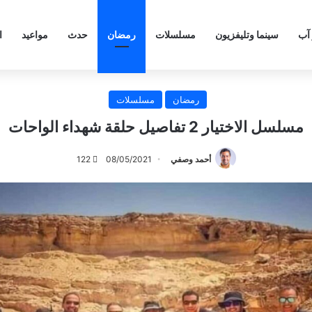
 آب
سينما وتليفزيون
مسلسلات
رمضان
حدث
مواعيد
ا
رمضان
مسلسلات
مسلسل الاختيار 2 تفاصيل حلقة شهداء الواحات
أحمد وصفي
08/05/2021
122