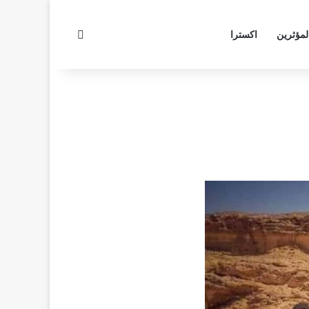
بحث عن
لمؤثرين
اكسترا