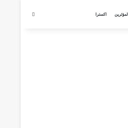
بحث عن
لمؤثرين
اكسترا