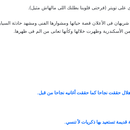
 على تويتر (فرحتى قلوبنا بطلتك اللى مالهاش مثيل).
ريهان فى الأعلان قصة حياتها ومشوارها الفنى ومشهد حادثة السيا
ال حققت نجاحا كما حققت أغانيه نجاحا من قبل
.
ديمة تستعيد بها ذكريات لأ تنسي
.