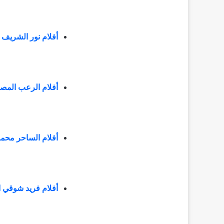
أفلام نور الشريف 
أفلام الرعب المص
أفلام الساحر محمو
أفلام فريد شوقي 