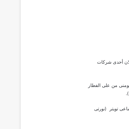
لان أحدى شركات
قومنى من على الفطار
.
اعى تويتر (نورتى