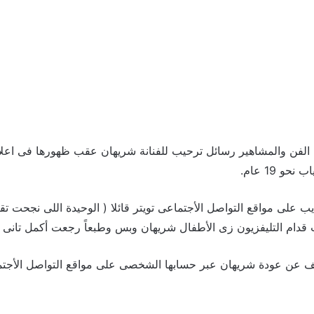
 الفن والمشاهير رسائل ترحيب للفنانة شريهان عقب ظهورها فى اع
و 19 عام.
ب على مواقع التواصل الأجتماعى تويتر قائلا ( الوحيدة اللى نجحت ت
ام التليفزيون زى الأطفال شريهان وبس وطبعاً رجعت أكمل تانى )
وسف عن عودة شريهان عبر حسابها الشخصى على مواقع التواصل الأجتم