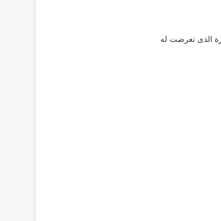
رة الذى تعرضت له