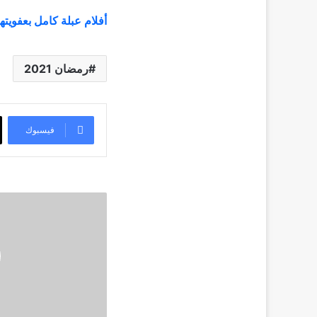
أفلام عبلة كامل بعفويتها
رمضان 2021
فيسبوك
نرمين
الفقي
تعبر
عن
سعادتها
بعودة
شريهان