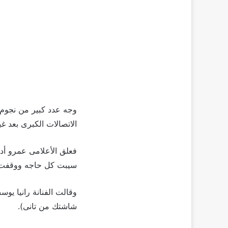
وجه عدد كبير من نجوم
الاتصالات الكبرى بعد غياب نح
فعلق الأعلامى عمرو أدي
سيبت كل حاجه ووقفت قد
وقالت الفنانة رانيا ي
شاشتك من تانى).