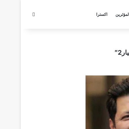
بحث عن
لمؤثرين
اكسترا