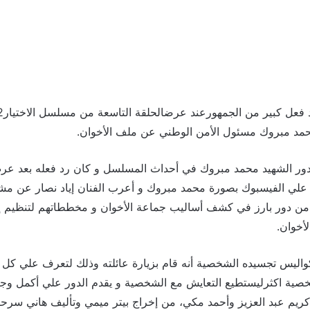
حمد مبروك مسئول الأمن الوطني عن ملف الأخوان.
 دور الشهيد محمد مبروك في أحداث المسلسل و كان رد فعله بعد عرض 
علي الفيسبوك بصورة محمد مبروك و أعرب الفنان إياد نصار عن مشا
ه من دور بارز في كشف أساليب جماعة الأخوان و مخططاتهم لتنظيم إع
أخوان.
اليس تجسيده الشخصية أنه قام بزيارة عائلته وذلك لتعرف علي كل ج
صية اكثرليستطيع التعايش مع الشخصية و يقدم الدور علي أكمل وجه
يم عبد العزيز وأحمد مكي، من إخراج بيتر ميمي وتأليف هاني سرحا