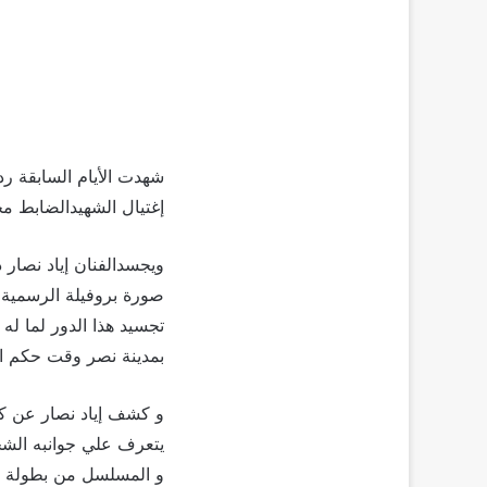
إغتيال الشهيدالضابط م
ويجسدالفنان إياد نصار
صورة بروفيلة الرسمية 
تجسيد هذا الدور لما ل
بمدينة نصر وقت حكم ال
و كشف إياد نصار عن كو
يتعرف علي جوانبه الشخ
و المسلسل من بطولة كر