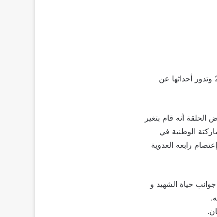
شهدت الأيام السابقة رد فعل كبير من الجمهورعند عرضالحلقة التاسعة من مسلسل الاختيار2 وتدور أحداثها عن
الحلقة أنه قام بتغير
ركتة الوطنية في
تصام رابعه العدوية
وانب حياة الشهيد و
.
ن.