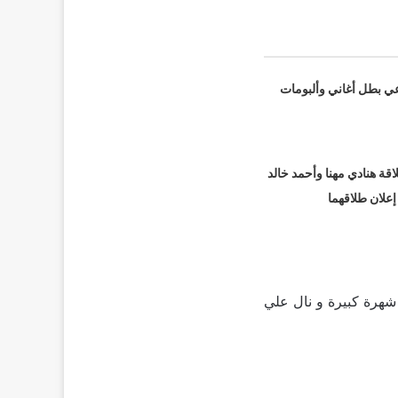
عي بطل أغاني وألبومات
قة هنادي مهنا وأحمد خالد
 إعلان طلاقهما
شهرة كبيرة و نال علي