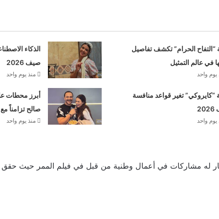
 “التفاح الحرام” تكشف تفاصيل
الذكاء الاصطنا
ها في عالم التمثيل
صيف 2026
يوم واحد
منذ يوم واحد
“كايروكي” تغير قواعد منافسة
أبرز محطات علا
20
صالح تزامناً مع
يوم واحد
منذ يوم واحد
نصار له مشاركات في أعمال وطنية من قبل في فيلم الممر حيث حقق 