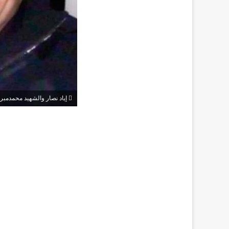
إياد نصار والشهيد محمدمبر