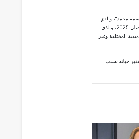
2، هو مسلسل “نص الشعب إسمه محمد”، والذي
يعتبر من أحدث تجاربها مع النجوم الشباب، وتدخل به مع الفنان عصام عمر المنافسة في رمضان 2025، والذي
دية المختلفة وغير
ير حياته بسبب