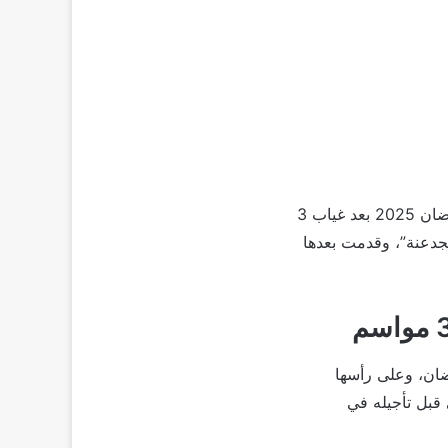
عودة الفنانة رانيا يوسف إلى الصدارة والمنافسة تعتبر من المفاجآت المنتظرة في موسم رمضان 2025 بعد غياب 3
مضان 2021 في مسلسل “ملوك الجدعنة”، وقدمت بعدها
ضان، وعلى رأسها
بل تأجيله في