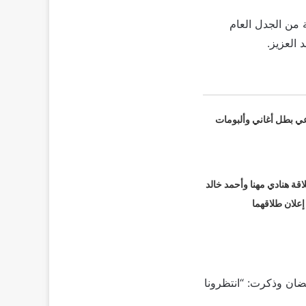
لعمل الذي أثار عاصفة من الجدل العام
العزيز.
عي بطل أغاني وألبومات
قة هنادي مهنا وأحمد خالد
 إعلان طلاقهما
ان وذكرت: “انتظرونا