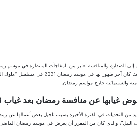
مواسم عن رمضان، حيث كان آخر ظهور لها في موسم ر
امية والسينمائية خارج مواسم رمضان.
 غيابها عن منافسة رمضان بعد غياب 3 مواسم
يد من التحديات في الفترة الأخيرة بسبب تأجيل بعض أعمالها عن رم
لليل”، والذي كان من المقرر أن يعرض في موسم رمضان الماضي ق