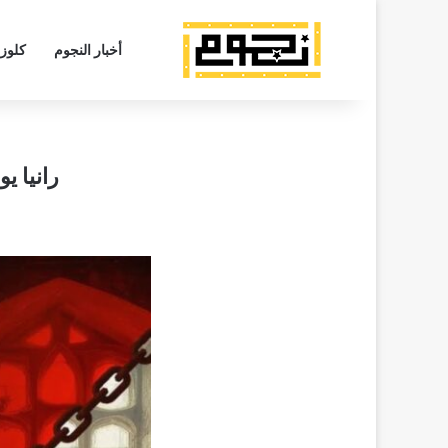
أخبار النجوم
كلوز
رانيا ي