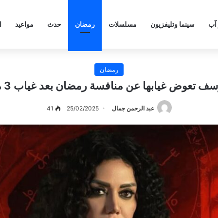
 آب
سينما وتليفزيون
مسلسلات
رمضان
حدث
مواعيد
ا
رمضان
وسف تعوض غيابها عن منافسة رمضان بعد غياب 3 مواسم
عبد الرحمن جمال
25/02/2025
41