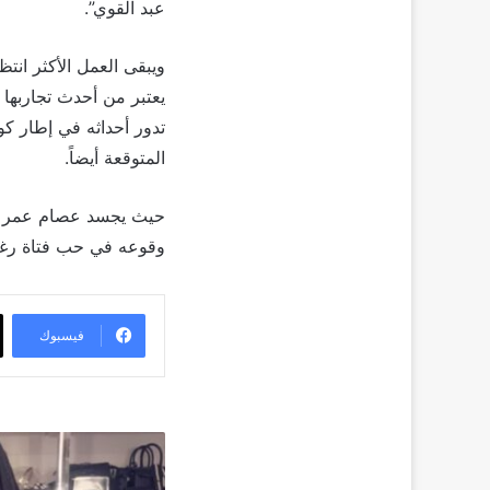
عبد القوي”.
تدور أحداثه في إطار ك
المتوقعة أيضاً.
حيث يجسد عصام عمر في
وقوعه في حب فتاة رغم
فيسبوك
الفنانة
وعد
تعلن