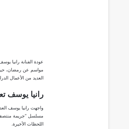
العديد من الأعمال الدر
رانيا يوسف تعوض
واجهت رانيا يوسف العد
مسلسل “جريمة منتصف ا
اللحظات الأخيرة.