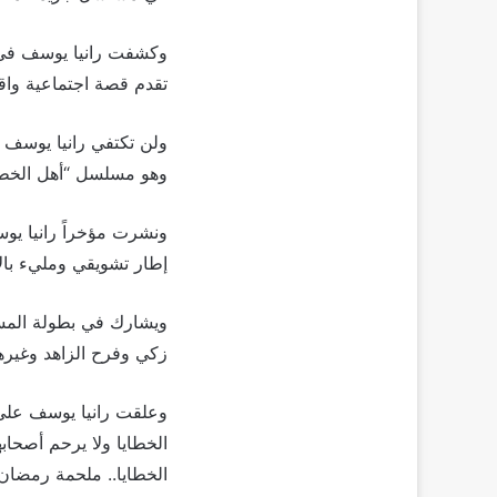
وكشفت رانيا يوسف في 
تقدم قصة اجتماعية وا
ولن تكتفي رانيا يوسف 
وهو مسلسل “أهل الخطاي
ونشرت مؤخراً رانيا يوس
إطار تشويقي ومليء بال
ويشارك في بطولة المس
زكي وفرح الزاهد وغيره
وعلقت رانيا يوسف على 
الخطايا ولا يرحم أصحاب