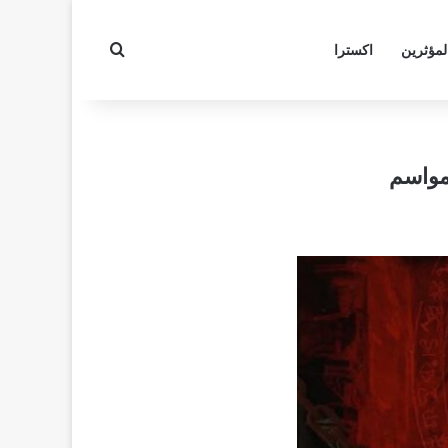
بحث عن
لمؤثرين
اكسترا