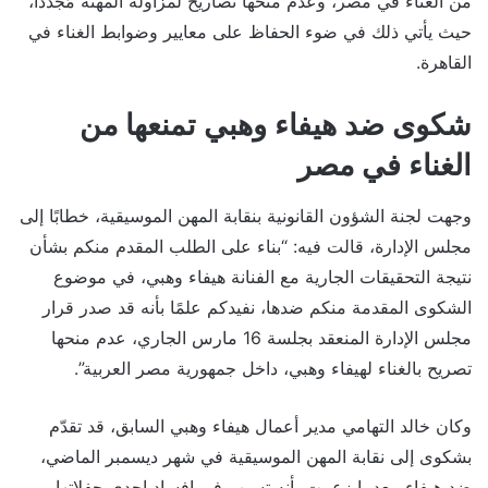
من الغناء في مصر، وعدم منحها تصاريح لمزاولة المهنة مُجددًا،
حيث يأتي ذلك في ضوء الحفاظ على معايير وضوابط الغناء في
القاهرة.
شكوى ضد هيفاء وهبي تمنعها من
الغناء في مصر
وجهت لجنة الشؤون القانونية بنقابة المهن الموسيقية، خطابًا إلى
مجلس الإدارة، قالت فيه: “بناء على الطلب المقدم منكم بشأن
نتيجة التحقيقات الجارية مع الفنانة هيفاء وهبي، في موضوع
الشكوى المقدمة منكم ضدها، نفيدكم علمًا بأنه قد صدر قرار
مجلس الإدارة المنعقد بجلسة 16 مارس الجاري، عدم منحها
تصريح بالغناء لهيفاء وهبي، داخل جمهورية مصر العربية”.
وكان خالد التهامي مدير أعمال هيفاء وهبي السابق، قد تقدّم
بشكوى إلى نقابة المهن الموسيقية في شهر ديسمبر الماضي،
ضد هيفاء، بعدما زعمت بأنه تسبب في إفساد إحدى حفلاتها،