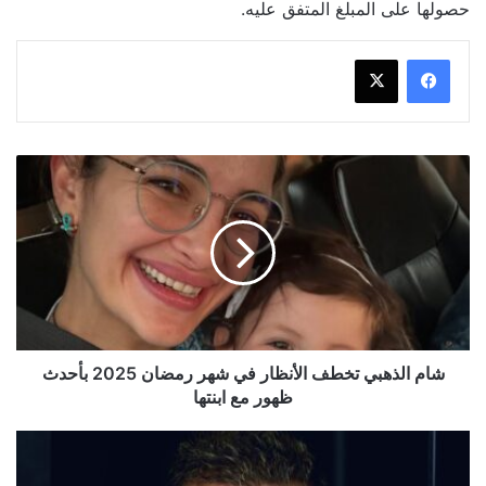
حصولها على المبلغ المتفق عليه.
شام
الذهبي
تخطف
الأنظار
في
شهر
رمضان
2025
بأحدث
ظهور
شام الذهبي تخطف الأنظار في شهر رمضان 2025 بأحدث
مع
ظهور مع ابنتها
ابنتها
ما
هو
مسلسل