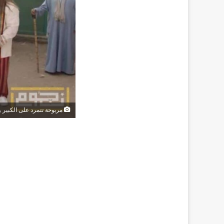
مربوحة تتمرد على الكبير وأول ظهور 