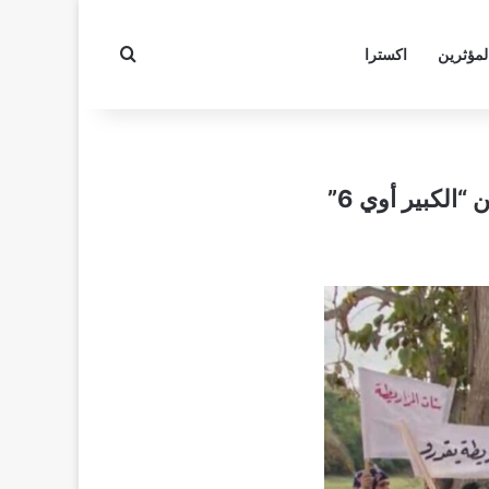
بحث عن
لمؤثرين
اكسترا