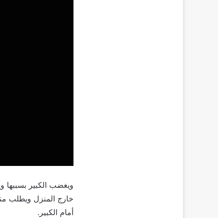
ويغضب الكبير بسببها و
خارج المنزل ويطلب منه
أمام الكبير.