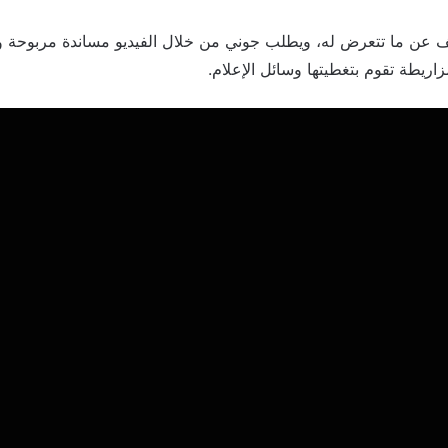
 عن ما تتعرض له، ويطلب جوني من خلال الفيديو مساندة مربوحة ودع
اريطة تقوم بتغطيتها وسائل الإعلام.