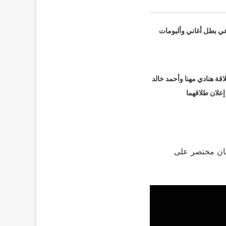
عي بطل أغاني وألبومات
قة هنادي مهنا وأحمد خالد
 إعلان طلاقهما
مكان مختصر على