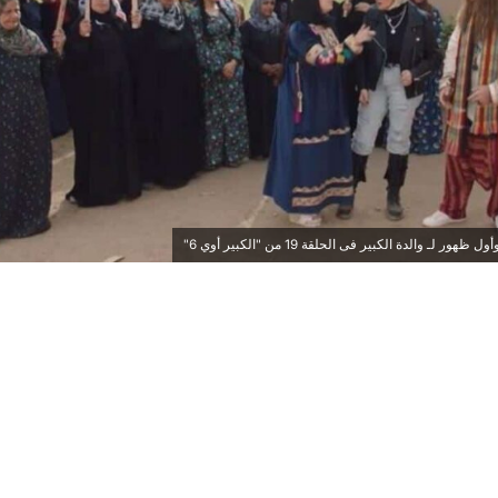
لـ والدة الكبير فى الحلقة 19 من "الكبير أوي 6"