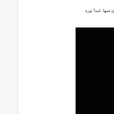
مها، لتبدأ ثورة