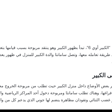
الحلقة 19 من مسلسل “الكبير أوي 6″، تبدأ بظهور الكبير وهو ينتقد مربوحة بسبب ق
يقة تعامله معها، وتصل سامانثا والدة الكبير للمنزل في ظهور يعد 
 الكبير
تغير بعض الأوضاع داخل منزل الكبير حيث تطلب من مربوحة الخروج مع
اغها، وهناك تطلب سامانثا ومربوحة دخول أحد المراكز الرياضية وال
 غضب الثنائي وتقودان مظاهرة ينضم لها جوني الذي يدعم كل من وال