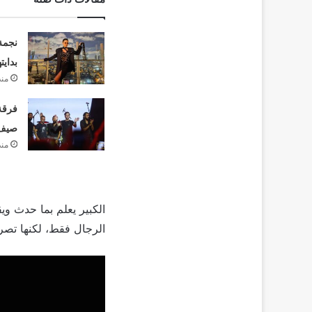
نجمة
بدايت
منذ
فرقة 
صيف 26
منذ
الكبير يعلم بما حدث وي
الرجال فقط، لكنها تصر 