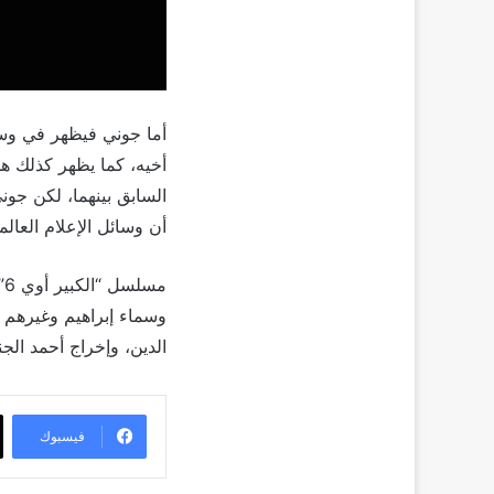
أما جوني فيظهر في وسا
أخيه، كما يظهر كذلك 
السابق بينهما، لكن جون
أن وسائل الإعلام العالم
م
وسماء إبراهيم وغيرهم
الدين، وإخراج أحمد الجن
فيسبوك