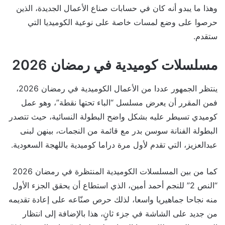
وهذا ما يبدو أنه كان في حسابات صناع الأعمال الجديدة، الذين
حرصوا على وضع لمسات خاصة على نوعية الكوميديا التي
ستقدم.
مسلسلات كوميدية في رمضان 2026
ينتظر الجمهور عددا من الأعمال الكوميدية في رمضان 2026،
فمن المقرر أن يعرض مسلسل “الباء تحتها نقطة”، وهو عمل
كوميدي تسيطر عليه بشكل واضح البطولة النسائية، حيث تتصدر
البطولة الفنانة سوسن بدر مع قائمة من النجمات، بينهن لبنى
عبدالعزيز، التي تقدم لأول مرة دراما كوميدية باللهجة السعودية.
كما من بين المسلسلات الكوميدية المنتظرة في رمضان 2026
“النص 2” للنجم أحمد أمين، الذي استطاع أن يحقق الجزء الأول
منه نجاحا جماهيريا واسعا، لذلك حرص صنّاعه على إعادة تقديمه
من جديد على الشاشة في جزء ثانٍ، هذا بالإضافة إلى انتظار