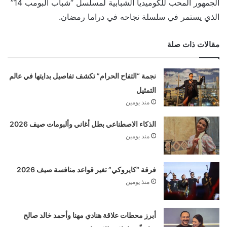
الجمهور المحب للكوميديا الشبابية لمسلسل “شباب البومب 14”
الذي يستمر في سلسلة نجاحه في دراما رمضان.
مقالات ذات صلة
نجمة “التفاح الحرام” تكشف تفاصيل بدايتها في عالم
التمثيل
منذ يومين
الذكاء الاصطناعي بطل أغاني وألبومات صيف 2026
منذ يومين
فرقة “كايروكي” تغير قواعد منافسة صيف 2026
منذ يومين
أبرز محطات علاقة هنادي مهنا وأحمد خالد صالح