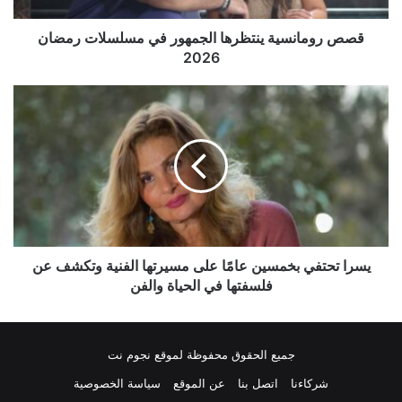
قصص رومانسية ينتظرها الجمهور في مسلسلات رمضان
2026
يسرا
تحتفي
بخمسين
عامًا
على
مسيرتها
الفنية
وتكشف
عن
فلسفتها
يسرا تحتفي بخمسين عامًا على مسيرتها الفنية وتكشف عن
في
فلسفتها في الحياة والفن
الحياة
والفن
جميع الحقوق محفوظة لموقع نجوم نت
شركاءنا
اتصل بنا
عن الموقع
سياسة الخصوصية