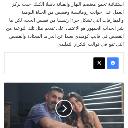
استثنائية تجمع معتصم النهار والفنانة باميلا الكيك، حيث يركز
العمل على جوانب رومانسية وقصص من الحياة اليومية
والمفارقات التي تشكل جزءا رئيسيا من قصص الحب، لكن ما
يثير انجذاب الجمهور هو الاعتماد على تقديم مثل تلك النوعية من
القصص في قالب كوميدي بعيدا عن الدراما المعتادة والقصص
التي تقع في قوالب التكرار التقليدي.
قصص
رومانسية
ينتظرها
الجمهور
في
مسلسلات
رمضان
2026