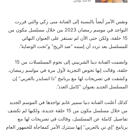
منذ يومين
ونفس الأمر أيضاً بالنسبة إلى الفنانة منى زكي والتي قررت
التواجد في موسم رمضان 2023 من خلال مسلسل مكون من
15 حلقة، ولكن حتى الآن لم تستقر على العنوان النهائي
للمسلسل بعد تردد أن إسمه “ضد الريح” و”تحت الوصاية”.
وانضمت الفنانة دينا الشربيني إلى نجوم المسلسلات من 15
حلقة، وقالت إنها تخوض التجربة لأول مرة في مواسم رمضان،
وكشفت في تصريحات لها مع برنامج “ذا انسايدر بالعربي” إن
المسلسل الجديد بعنوان “كامل العدد”.
كذلك أعلنت الفنانة دنيا سمير غانم تواجدها في الموسم الجديد
من خلال مسلسل مكون من 15 حلقة جديدة، ولكنها لم تكشف
تفاصيل كاملة عن المسلسل، وقالت في تصريحات لها مع
برنامج “إي تي بالعربي” إنها ستترك الأمر كمفاجأة للجمهور العام