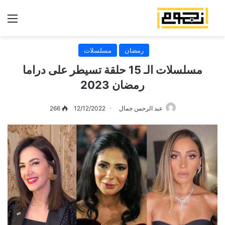
الق
رمضان
مسلسلات
مسلسلات الـ 15 حلقة تسيطر على دراما
رمضان 2023
عبد الرحمن جمال
12/12/2022
266