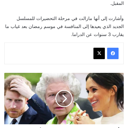
المقبل.
وأشارت إلى أنها مازالت في مرحلة التحضيرات للمسلسل
الجديد الذي يعيدها إلى المنافسة في موسم رمضان بعد غياب ما
يقارب 3 سنوات عن الدراما.
أبرز
تصريحات
ميغان
وهاري
في
الحلقات
الأولى
من
مسلسل