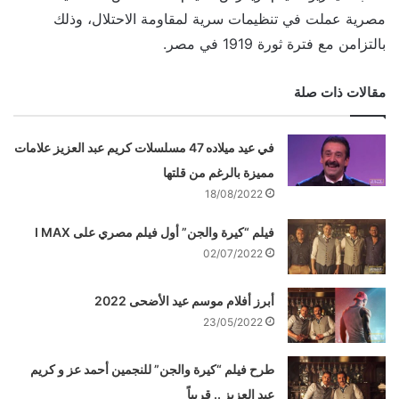
مصرية عملت في تنظيمات سرية لمقاومة الاحتلال، وذلك
بالتزامن مع فترة ثورة 1919 في مصر.
مقالات ذات صلة
في عيد ميلاده 47 مسلسلات كريم عبد العزيز علامات
مميزة بالرغم من قلتها
18/08/2022
فيلم “كيرة والجن” أول فيلم مصري على I MAX
02/07/2022
أبرز أفلام موسم عيد الأضحى 2022
23/05/2022
طرح فيلم “كيرة والجن” للنجمين أحمد عز و كريم
عبد العزيز .. قريباً