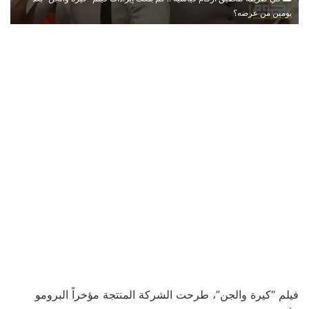
يومين من عرضه؟
فيلم “كيرة والجن”، طرحت الشركة المنتجة مؤخراً البرومو