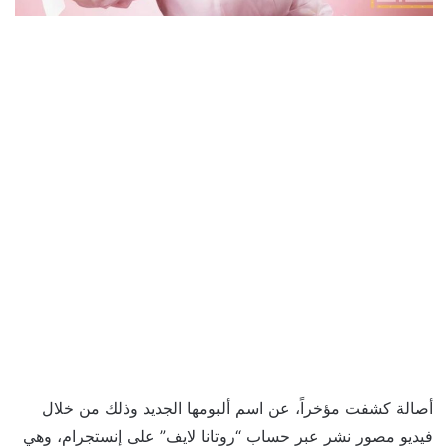
أصالة كشفت مؤخراً، عن اسم ألبومها الجديد وذلك من خلال
فيديو مصور نشر عبر حساب “روتانا لايف” على إنستجرام، وهي