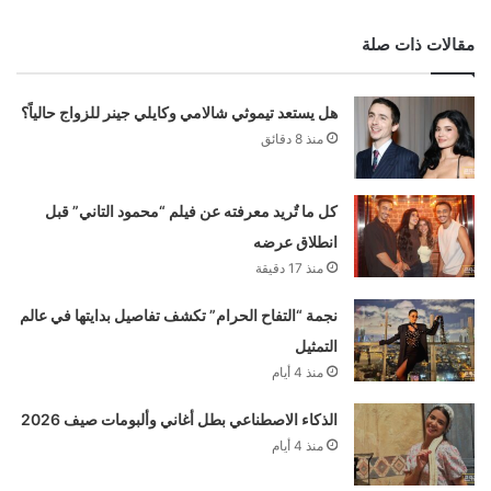
مقالات ذات صلة
هل يستعد تيموثي شالامي وكايلي جينر للزواج حالياً؟
منذ 8 دقائق
كل ما تٌريد معرفته عن فيلم “محمود التاني” قبل
انطلاق عرضه
منذ 17 دقيقة
نجمة “التفاح الحرام” تكشف تفاصيل بدايتها في عالم
التمثيل
منذ 4 أيام
الذكاء الاصطناعي بطل أغاني وألبومات صيف 2026
منذ 4 أيام