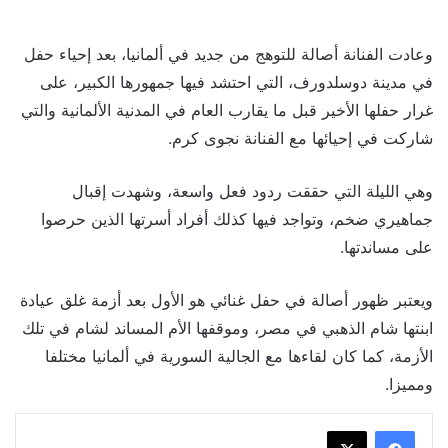
وعادت الفنانة أصالة للتوهج من جديد في ألمانيا، بعد إحياء حفل
في مدينة دوسلدورف، التي احتشد فيها جمهورها الكبير، على
غرار حفلها الأخير قبل ما يقارب العام في المدنية الألمانية والتي
شاركت في إحيائها مع الفنانة نجوى كرم.
وهي الليلة التي حققت ردود فعل واسعة، وشهدت إقبال
جماهيري ضخم، وتواجد فيها كذلك أفراد أسرتها الذين حرصوا
على مساندتها.
ويعتبر ظهور أصالة في حفل غنائي هو الأول بعد أزمة غلق عيادة
ابنتها شام الذهبي في مصر، وموقفها الأم المساند لشام في تلك
الأزمة، كما كان لقاءها مع الجالية السورية في ألمانيا مختلفا
ومميزا.