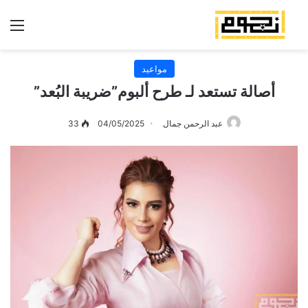
الق
مواعيد
أصالة تستعد لـ طرح ألبوم”ضريبة البُعد”
عبد الرحمن جمال
04/05/2025
33