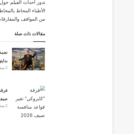
تدور أحداث الفيلم حول 
الأطباء المحاط بالمخاط
من المواقف والمفارقا
مقالات ذات صلة
نجمة
بدايت
منذ
فرقة 
صيف 26
منذ