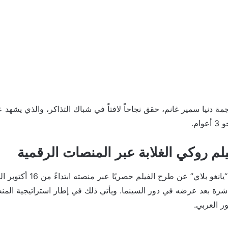
جمة دنيا سمير غانم، حقق نجاحاً لافتاً في شباك التذاكر، والذي يشهد
ام.
 روكي الغلابة عبر المنصات الرقمية
أعلن التطبيق الترفيهي “يانغو بلاي
شرة بعد عرضه في دور السينما. ويأتي ذلك في إطار استراتيجية المن
ر العربي.