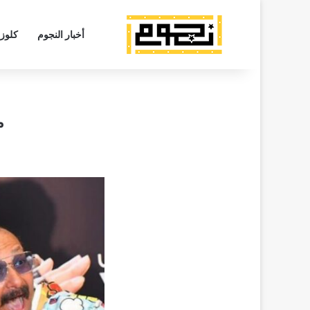
أخبار النجوم
كلوز
م