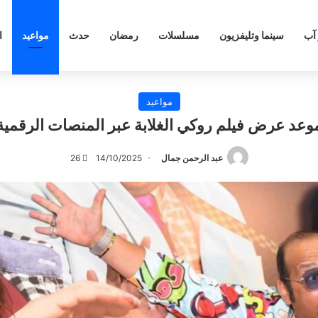
 آب
سينما وتليفزيون
مسلسلات
رمضان
حدث
مواعيد
ا
مواعيد
وعد عرض فيلم روكي الغلابة عبر المنصات الرقمية
عبد الرحمن جمال
14/10/2025
26