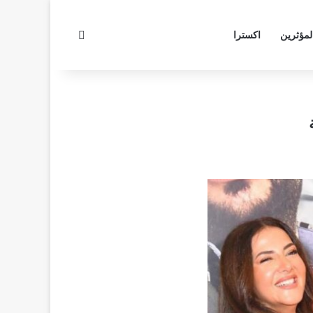
بحث عن
لمؤثرين
اكسترا