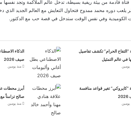
فتاة قادمة من بيئة ريفية بسيطة، تدخل عالم الملاكمة وتجد نفسها م
ر يلعب دوره محمد ممدوح فتحاول التعايش مع العالم الجديد الذي دخل
ت الكوميدية وفي نفس الوقت ستدخل في قصة حب مع الدكتور.
 “التفاح الحرام” تكشف تفاصيل
الذكاء الاصطنا
ها في عالم التمثيل
صيف 2026
 يومين
منذ يومين
“كايروكي” تغير قواعد منافسة
أبرز محطات علا
20
صالح تزامناً مع
 يومين
منذ يومين