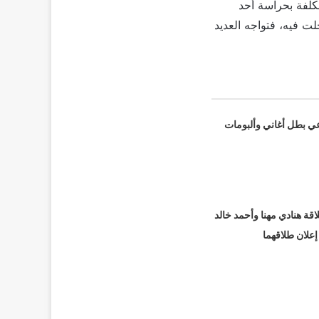
كلفة بحراسة أحد
ت فيه، فتواجه العديد
عي بطل أغاني وألبومات
قة هنادي مهنا وأحمد خالد
 إعلان طلاقهما