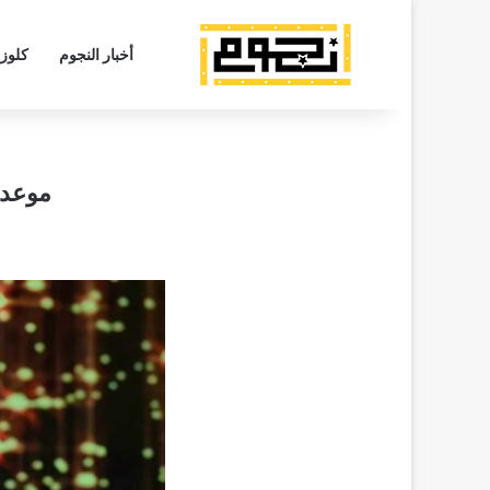
أخبار النجوم
كلوز
موعد 