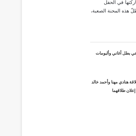
اركتها في الحفل
لّ هذه المحنة الصعبة،
عي بطل أغاني وألبومات
قة هنادي مهنا وأحمد خالد
 إعلان طلاقهما