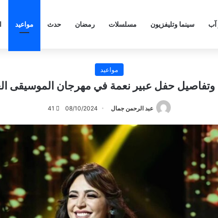
 آب
سينما وتليفزيون
مسلسلات
رمضان
حدث
مواعيد
ا
مواعيد
وتفاصيل حفل عبير نعمة في مهرجان الموسيقى الع
عبد الرحمن جمال
08/10/2024
41