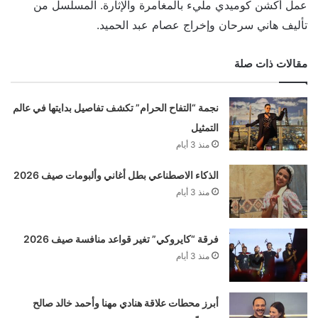
عمل أكشن كوميدي مليء بالمغامرة والإثارة. المسلسل من
تأليف هاني سرحان وإخراج عصام عبد الحميد.
مقالات ذات صلة
نجمة “التفاح الحرام” تكشف تفاصيل بدايتها في عالم
التمثيل
منذ 3 أيام
الذكاء الاصطناعي بطل أغاني وألبومات صيف 2026
منذ 3 أيام
فرقة “كايروكي” تغير قواعد منافسة صيف 2026
منذ 3 أيام
أبرز محطات علاقة هنادي مهنا وأحمد خالد صالح