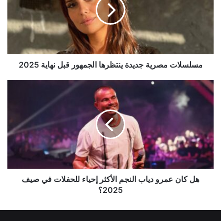
ينتظرها
الجمهور
قبل
نهاية
2025
مسلسلات مصرية جديدة ينتظرها الجمهور قبل نهاية 2025
هل
كان
عمرو
دياب
النجم
الأكثر
إحياء
للحفلات
في
صيف
هل كان عمرو دياب النجم الأكثر إحياء للحفلات في صيف
2025؟
2025؟