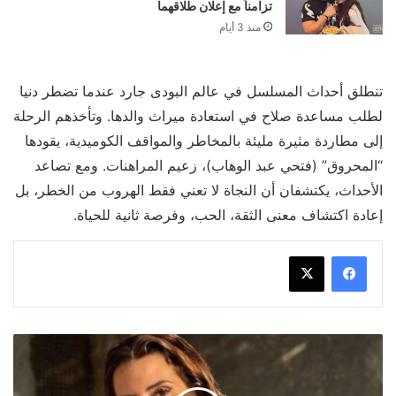
تزامناً مع إعلان طلاقهما
منذ 3 أيام
تنطلق أحداث المسلسل في عالم البودى جارد عندما تضطر دنيا
لطلب مساعدة صلاح في استعادة ميراث والدها. وتأخذهم الرحلة
إلى مطاردة مثيرة مليئة بالمخاطر والمواقف الكوميدية، يقودها
“المحروق” (فتحي عبد الوهاب)، زعيم المراهنات. ومع تصاعد
الأحداث، يكتشفان أن النجاة لا تعني فقط الهروب من الخطر، بل
إعادة اكتشاف معنى الثقة، الحب، وفرصة ثانية للحياة.
مسلسلات
مصرية
جديدة