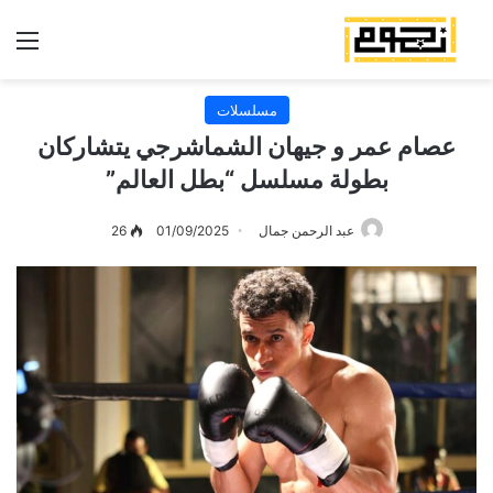
الق
مسلسلات
عصام عمر و جيهان الشماشرجي يتشاركان
بطولة مسلسل “بطل العالم”
عبد الرحمن جمال
01/09/2025
26