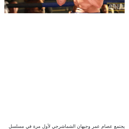
يجتمع عصام عمر وجيهان الشماشرجي لأول مرة في مسلسل