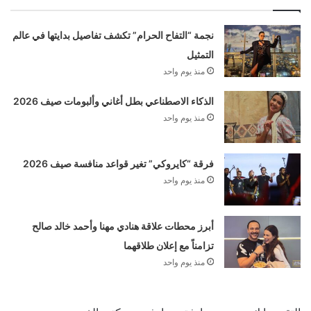
نجمة “التفاح الحرام” تكشف تفاصيل بدايتها في عالم
التمثيل
منذ يوم واحد
الذكاء الاصطناعي بطل أغاني وألبومات صيف 2026
منذ يوم واحد
فرقة “كايروكي” تغير قواعد منافسة صيف 2026
منذ يوم واحد
أبرز محطات علاقة هنادي مهنا وأحمد خالد صالح
تزامناً مع إعلان طلاقهما
منذ يوم واحد