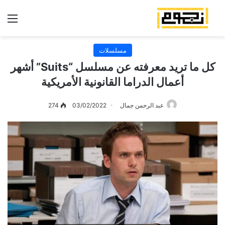
الق
مسلسلات
كل ما تريد معرفته عن مسلسل “Suits” أشهر
أعمال الدراما القانونية الأمريكية
عبد الرحمن جمال
03/02/2022
274