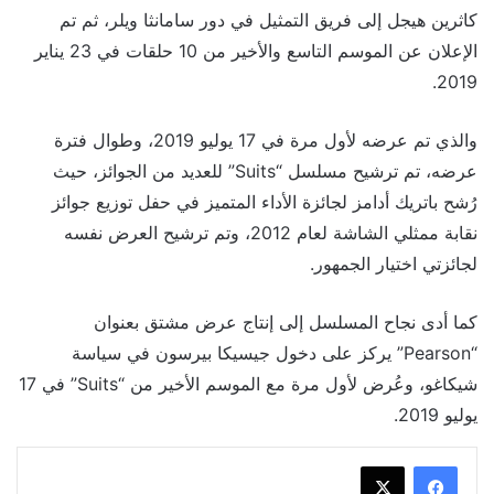
كاثرين هيجل إلى فريق التمثيل في دور سامانثا ويلر، ثم تم
الإعلان عن الموسم التاسع والأخير من 10 حلقات في 23 يناير
2019.
والذي تم عرضه لأول مرة في 17 يوليو 2019، وطوال فترة
عرضه، تم ترشيح مسلسل “Suits” للعديد من الجوائز، حيث
رُشح باتريك أدامز لجائزة الأداء المتميز في حفل توزيع جوائز
نقابة ممثلي الشاشة لعام 2012، وتم ترشيح العرض نفسه
لجائزتي اختيار الجمهور.
كما أدى نجاح المسلسل إلى إنتاج عرض مشتق بعنوان
“Pearson” يركز على دخول جيسيكا بيرسون في سياسة
شيكاغو، وعُرض لأول مرة مع الموسم الأخير من “Suits” في 17
يوليو 2019.