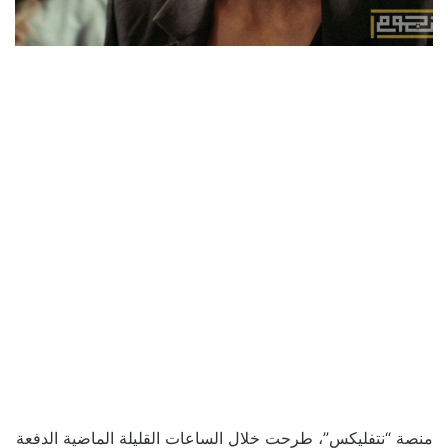
منصة “نتفليكس”، طرحت خلال الساعات القليلة الماضية الدفعة