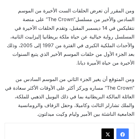
ومن المقرر أن تعرض الحلقات الست الأخيرة من الموسم
السادس والأخير من مسلسل”The Crown” على منصة
نتفليكس في 14 ديسمبر المقبل، وتقدم الحلقات الأخيرة في
المسلسل رواية خيالية عن حياة ملكة بريطانيا إليزابيث الثانية،
والأحداث الملكية الكبرى في الفترة من 1997 إلى 2005، وذلك
بعد الجزء الأول من حلقات الموسم الأخير الذي يتبع السنوات
الأخيرة من حياة الأميرة ديانا.
ومن المتوقع أن يغير الجزء الثاني من الموسم السادس من
“The Crown” مساره ويركز أكثر على الأوقات الأكثر سعادة في
العائلة المالكة البريطانية بما في ذلك اليوبيل الذهبي للملكة،
والملك تشارلز الثالث وكاميلا، وحفل الزفاف والرومانسية
الجامعية الناشئة بين الأمير وليام وكيت ميدلتون.