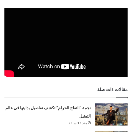
مقالات ذات صلة
نجمة “التفاح الحرام” تكشف تفاصيل بدايتها في عالم
التمثيل
منذ 17 ساعة