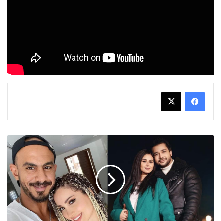
اليكم
أشهر
ثلاث
حالات
طلاق
شهدها
الوسط
الفني