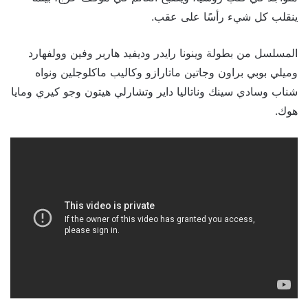
ينقلب كل شيء رأسًا على عقب.
المسلسل من بطولة وينونا رايدر وديفيد هاربر وفين وولفهارد
وميلي بوبي براون وجاتين ماتارازو وكاليب ماكلوجلين ونواه
شناب وسادي سينك وناتاليا داير وتشارلي هيتون وجو كيري ومايا
هوك.