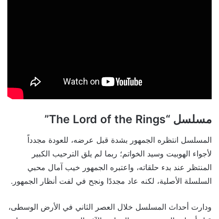
مسلسل “The Lord of the Rings”
المسلسل انتظره الجمهور بشدة قبل عرضه، للعودة مجدداً
لأجواء الهوبيت وسيد الخواتم؛ ربما لم يلق الترحيب الكبير
المنتظر عند بدء حلقاته، واعتبره الجمهور خيب آمال محبي
السلسلة الأصلية، لكنه عاد مجددًا ونجح في لفت أنظار الجمهور.
ودارت أحداث المسلسل خلال العصر الثاني في اﻷرض الوسطى،