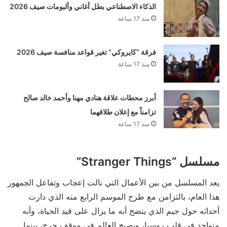
الذكاء الاصطناعي بطل أغاني وألبومات صيف 2026
منذ 17 ساعة
فرقة “كايروكي” تغير قواعد منافسة صيف 2026
منذ 17 ساعة
أبرز محطات علاقة هنادي مهنا وأحمد خالد صالح
تزامناً مع إعلان طلاقهما
منذ 17 ساعة
مسلسل “Stranger Things”
يعد المسلسل من بين الأعمال التي نالت إعجاب وتفاعل الجمهور
هذا العام، بالتزامن مع طرح الموسم الرابع منه الذي دارت
أحداثه حول جيم الذي يتضح أنه ما يزال على قيد الحياة، وأنه
متواجد في قلب روسيا، ويصبح العالم في موقف حرج، بينما