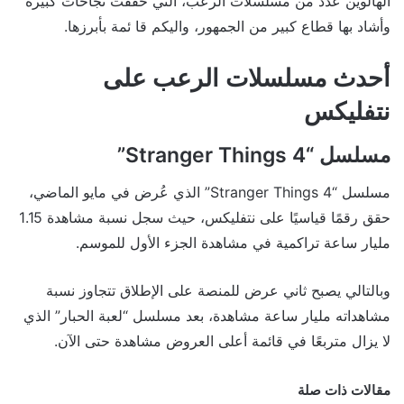
الهالوين عدد من مسلسلات الرعب، التي حققت نجاحات كبيرة
وأشاد بها قطاع كبير من الجمهور، واليكم قا ئمة بأبرزها.
أحدث مسلسلات الرعب على
نتفليكس
مسلسل “Stranger Things 4”
مسلسل “Stranger Things 4” الذي عُرض في مايو الماضي،
حقق رقمًا قياسيًا على نتفليكس، حيث سجل نسبة مشاهدة 1.15
مليار ساعة تراكمية في مشاهدة الجزء الأول للموسم.
وبالتالي يصبح ثاني عرض للمنصة على الإطلاق تتجاوز نسبة
مشاهداته مليار ساعة مشاهدة، بعد مسلسل “لعبة الحبار” الذي
لا يزال متربعًا في قائمة أعلى العروض مشاهدة حتى الآن.
مقالات ذات صلة