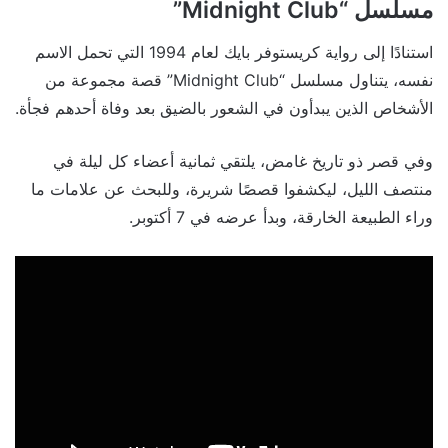
مسلسل “Midnight Club”
استنادًا إلى رواية كريستوفر بايك لعام 1994 التي تحمل الاسم
نفسه، يتناول مسلسل “Midnight Club” قصة مجموعة من
الأشخاص الذين يبدأون في الشعور بالضيق بعد وفاة أحدهم فجأة.
وفي قصر ذو تاريخ غامض، يلتقي ثمانية أعضاء كل ليلة في
منتصف الليل، ليكشفوا قصصًا شريرة، وللبحث عن علامات ما
وراء الطبيعة الخارقة، وبدأ عرضه في 7 أكتوبر.