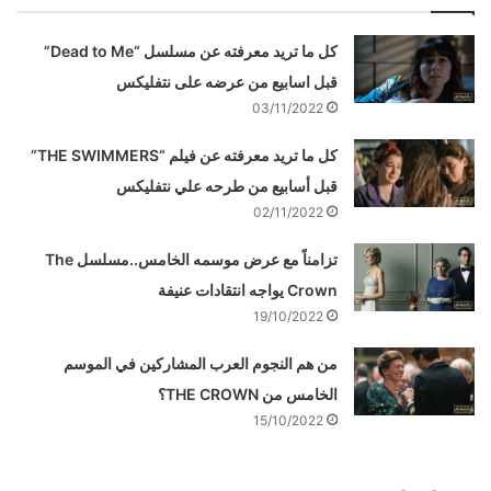
كل ما تريد معرفته عن مسلسل “Dead to Me”
قبل اسابيع من عرضه على نتفليكس
03/11/2022
كل ما تريد معرفته عن فيلم “THE SWIMMERS”
قبل أسابيع من طرحه علي نتفليكس
02/11/2022
تزامناً مع عرض موسمه الخامس..مسلسل The
Crown يواجه انتقادات عنيفة
19/10/2022
من هم النجوم العرب المشاركين في الموسم
الخامس من THE CROWN؟
15/10/2022