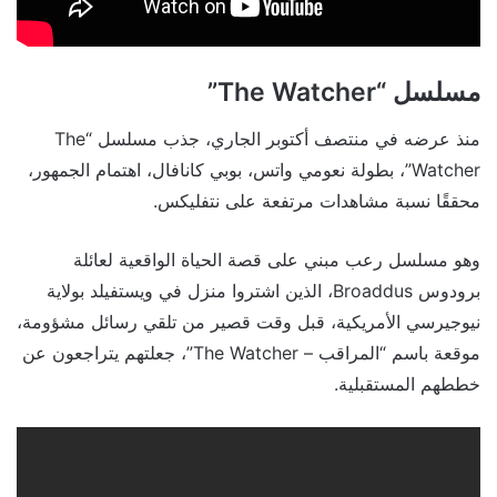
مسلسل “The Watcher”
منذ عرضه في منتصف أكتوبر الجاري، جذب مسلسل “The
Watcher”، بطولة نعومي واتس، بوبي كانافال، اهتمام الجمهور،
محققًا نسبة مشاهدات مرتفعة على نتفليكس.
وهو مسلسل رعب مبني على قصة الحياة الواقعية لعائلة
برودوس Broaddus، الذين اشتروا منزل في ويستفيلد بولاية
نيوجيرسي الأمريكية، قبل وقت قصير من تلقي رسائل مشؤومة،
موقعة باسم “المراقب – The Watcher”، جعلتهم يتراجعون عن
خططهم المستقبلية.