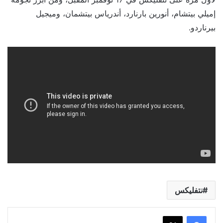
إميلي بيتشام، أنورين بارنارد، أندرياس بيتشمان، وميجيل
بيرناردو.
نتفليكس