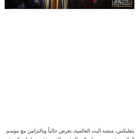
نتفليكس، منصة البث العالمية، تعرض حالياً وبالتزامن مع موسم