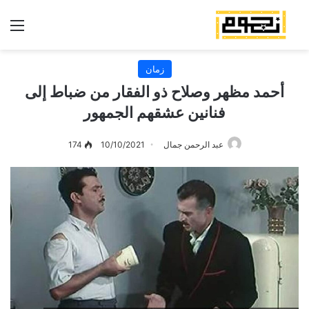
الق
زمان
أحمد مظهر وصلاح ذو الفقار من ضباط إلى
فنانين عشقهم الجمهور
عبد الرحمن جمال
10/10/2021
174