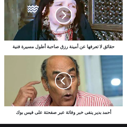
تعرفها
عن
أمينة
رزق
صاحبة
أطول
مسيرة
فنية
حقائق لا تعرفها عن أمينة رزق صاحبة أطول مسيرة فنية
أحمد
بدير
ينفى
خبر
وفاتة
عبر
صفحتة
على
فيس
بوك
أحمد بدير ينفى خبر وفاتة عبر صفحتة على فيس بوك