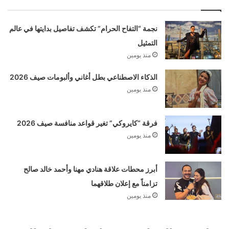
نجمة “التفاح الحرام” تكشف تفاصيل بدايتها في عالم
التمثيل
منذ يومين
الذكاء الاصطناعي بطل أغاني وألبومات صيف 2026
منذ يومين
فرقة “كايروكي” تغير قواعد منافسة صيف 2026
منذ يومين
أبرز محطات علاقة هنادي مهنا وأحمد خالد صالح
تزامناً مع إعلان طلاقهما
منذ يومين