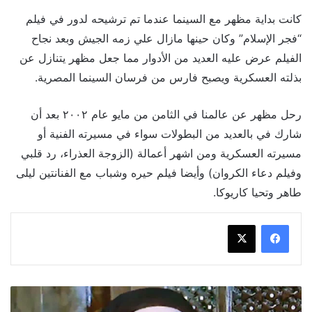
كانت بداية مظهر مع السينما عندما تم ترشيحه لدور في فيلم
“فجر الإسلام” وكان حينها مازال علي زمه الجيش وبعد نجاح
الفيلم عرض عليه العديد من الأدوار مما جعل مظهر يتنازل عن
بذلته العسكرية ويصبح فارس من فرسان السينما المصرية.
رحل مظهر عن عالمنا في الثامن من مايو عام ٢٠٠٢ بعد أن
شارك في بالعديد من البطولات سواء في مسيرته الفنية أو
مسيرته العسكرية ومن اشهر أعمالة (الزوجة العذراء، رد قلبي
وفيلم دعاء الكروان) وأيضا فيلم حيره وشباب مع الفنانتين ليلى
طاهر وتحيا كاريوكا.
حقائق
لا