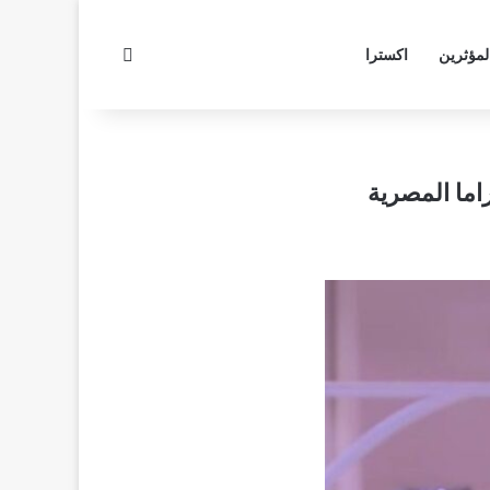
بحث عن
لمؤثرين
اكسترا
اما المصرية