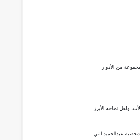
جموعة من الأدوار
أب، ولعل نجاحه الأبرز
خصية عبدالحميد التي