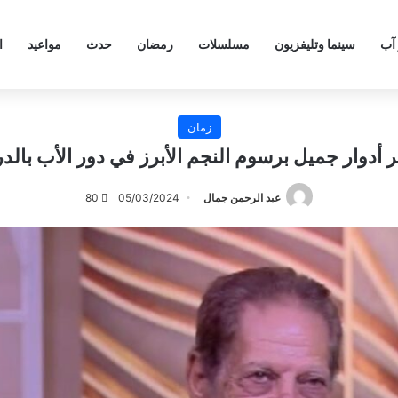
 آب
سينما وتليفزيون
مسلسلات
رمضان
حدث
مواعيد
ا
زمان
أدوار جميل برسوم النجم الأبرز في دور الأب بالدر
عبد الرحمن جمال
05/03/2024
80