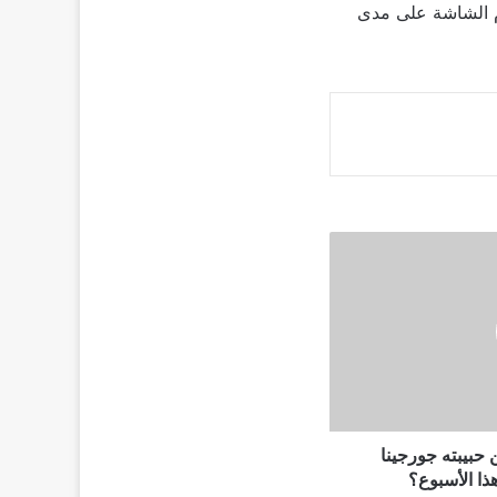
وم الشاشة على مدى
 حبيبته جورجينا
ذا الأسبوع؟