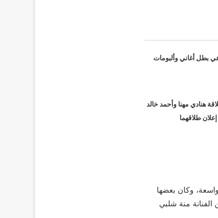
عي بطل أغاني وألبومات
قة هنادي مهنا وأحمد خالد
 إعلان طلاقهما
اسعة، وكان بعضها
الفنانة منة شلبي