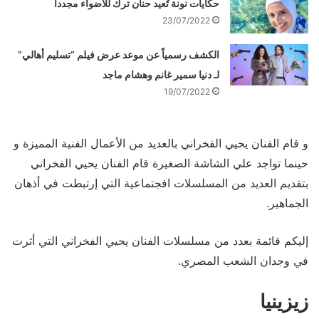
حكايات نونة تُعيد حنان ترك للأضواء مجدداً
23/07/2022
الكشف رسمياً عن موعد عرض فيلم “تسليم أهالي”
لـ دنيا سمير غانم وهشام ماجد
19/07/2022
و قام الفنان يحيي الفخراني بالعديد من الأعمال الفنية المميزة و
حينما تواجد علي الشاشة الصغيرة قام الفنان يحيي الفخراني
بتقديم العديد من المسلسلات افجتماعية التي إرتبطت في أذهان
الجماهير.
إليكم قائمة بعدد من مسلسلات الفنان يحيي الفخراني التي أثرت
في وجدان الشعب المصري.
زيزينيا