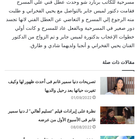
مسرحية للكاتب برنارد شو وحدث عطل فني علي المسرح
فقامت دكتور لميس جابر بالتواصل مع يحيي الفخراني و طلبت
منه الرجوع إلي المسرح و التغاضي عن العطل الفني لانها تجسد
دور صغير في المسرحية وبالفعل عاد للمسرح و كانت أولي
خطوات الإعجاب بدكتورة لميس جابر و تم الزواج من الدكتور
الفنان يحيي الفخراني و أنجبا ولديهما شادي و طارق.
مقالات ذات صلة
تصريحات دنيا سمير غانم فى أحدث ظهور لها وكيف
تغيرت حياتها بعد رحيل والديها
01/09/2022
نظرة على إيرادات فيلم “تسليم أهالي” لـ دنيا سمير
غانم فى الأسبوع الأول من عرضه
08/08/2022