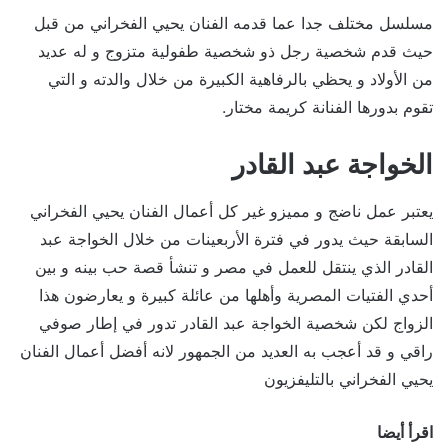
مسلسل مختلف جدا عما قدمه الفنان يحيي الفخراني من قبل
حيث قدم شخصية رجل ذو شخصية طفولية متزوج و له عديد
من الأولاد و يحظي بالرفاهية الكبيرة من خلال والدته و التي
تقوم بدورها الفنانة كريمة مختار.
الخواجة عبد القادر
يعتبر عمل ناضج و مميزو غير كل أعمال الفنان يحيي الفخراني
السابقة حيث يدور في فترة الأربعينات من خلال الخواجة عبد
القادر الذي ينتقل للعمل في مصر و تنشأ قصة حب بينه و بين
أحدي الفتيات المصرية وأهلها من عائلة كبيرة و يعارضون هذا
الزواج لكن شخصية الخواجة عبد القادر تدور في إطار صوفي
راقي و قد أعجب به العديد من الجمهور لانه أفضل أعمال الفنان
يحيي الفخراني بالتليفزيون
اقرأ أيضا