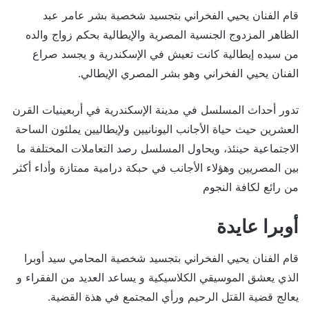
قام الفنان يحيي الفخراني بتجسيد شخصية بشر عامر عبد
الظاهر المزدوج الجنسية المصرية والإيطالية بحكم زواج والده
من سيده إيطالية كانت تعيش في الإسكندرية و يجسد صراع
الفنان يحيي الفخراني وهو بشر المصري الإيطالي.
تدور أحداث المسلسل في مدينة الإسكندرية في أربعينيات القرن
العشرين حيث حياة الأجانب اليونانيين ولإيطاليين يملئون الساحة
الاجتماعية حينئذ، ويحاول المسلسل رصد التعاملات المختلفة ما
بين المصريين وهؤلاء الأجانب في حبكة درامية ممتازة وأداء أكثر
من رائع لكافة النجوم
أوبرا عايدة
قام الفنان يحيي الفخراني بتجسيد شخصية المحامي سيد أوبرا
الذي يعشق الموسيقي الكلاسيكية و يساعد العديد من الفقراء و
يعالج قضية القتل الرحيم ورأي المجتمع في هذة القضية.