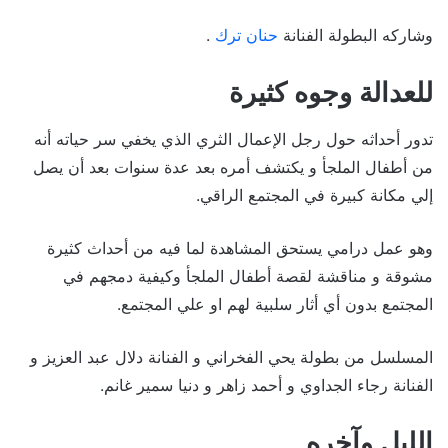
وشاركه البطولة الفنانة
حنان ترك
.
للعدالة وجوه كثيرة
تدور أحداثه حول رجل الإعمال الثري الذي يخفي سر حياته أنه
من أطفال الملجأ و يكتشف أمره بعد عدة سنوات بعد أن يصل
إلي مكانة كبيرة في المجتمع الراقي.
وهو عمل درامي يستحق المشاهدة لما فيه من أحداث كثيرة
مشوقة و مناقشة لقصة أطفال الملجأ وكيفية دمجهم في
المجتمع بدون أي أثار سلبية لهم او علي المجتمع.
المسلسل من بطولة يحي الفخراني و الفنانة دلال عبد العزيز و
الفنانة رجاء الجداوي و أحمد زاهر و دنيا سمير غانم.
الليل وآخره