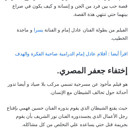
قصة حب بين فرد من الجن و إنسانة و كيف يكون في صراع
بينهما حتي تنتهي هذة القصة.
الفيلم من بطولة الفنان عادل إمام و الفنانة
يسرا
و ماجدة
الخطيب.
اقرأ أيضا : أفلام عادل إمام الدرامية صاحبة الفكرة والهدف
إختفاء جعفر المصري.
هو فيلم مأخوذ عن مسرحية تسمي مركب بلا صياد و أيضا تدور
أحداثة حول تحالف الشيطان مع الإنسان.
حيث يقنع الشيطان الذي يقوم بدوره الفنان حسين فهمي بإقناع
رجل الأعمال الذي يجسددوره الفنان نور الشريف بأن يقوم
بجريمة قتل حتي يساعده علي التخلص من كل مشاكله.