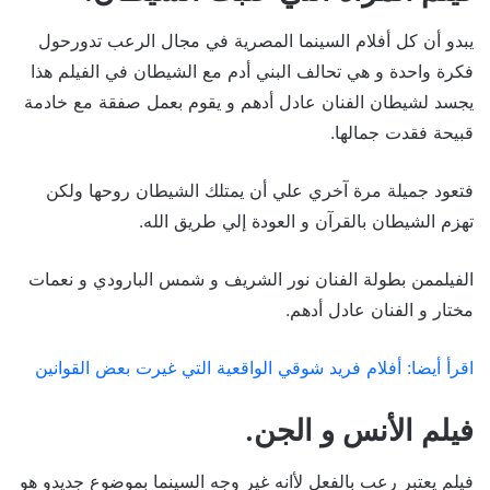
يبدو أن كل أفلام السينما المصرية في مجال الرعب تدورحول
فكرة واحدة و هي تحالف البني أدم مع الشيطان في الفيلم هذا
يجسد لشيطان الفنان عادل أدهم و يقوم بعمل صفقة مع خادمة
قبيحة فقدت جمالها.
فتعود جميلة مرة آخري علي أن يمتلك الشيطان روحها ولكن
تهزم الشيطان بالقرآن و العودة إلي طريق الله.
الفيلممن بطولة الفنان نور الشريف و شمس البارودي و نعمات
مختار و الفنان عادل أدهم.
اقرأ أيضا: أفلام فريد شوقي الواقعية التي غيرت بعض القوانين
فيلم الأنس و الجن.
فيلم يعتبر رعب بالفعل لأانه غير وجه السينما بموضوع جديدو هو