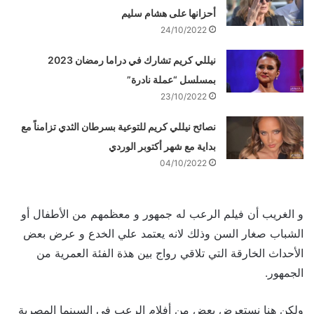
أحزانها على هشام سليم
24/10/2022
نيللي كريم تشارك في دراما رمضان 2023
بمسلسل “عملة نادرة”
23/10/2022
نصائح نيللي كريم للتوعية بسرطان الثدي تزامناً مع
بداية مع شهر أكتوبر الوردي
04/10/2022
و الغريب أن فيلم الرعب له جمهور و معظمهم من الأطفال أو
الشباب صغار السن وذلك لانه يعتمد علي الخدع و عرض بعض
الأحداث الخارقة التي تلاقي رواج بين هذة الفئة العمرية من
الجمهور.
ولكن هنا نستعرض بعض من أفلام الرعب في السينما المصرية