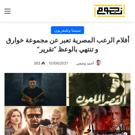
الق
سينما وتليفزيون
أفلام الرعب المصرية تعبر عن مجموعة خوارق
و تنتهي بالوعظ “تقرير”
أحمد وصفي
10/06/2021
263
أفلام رعب مصرية