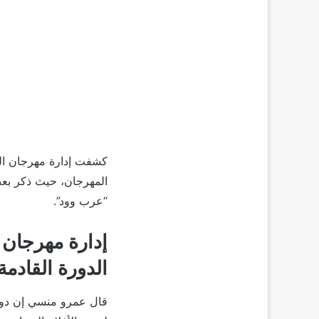
كشفت إدارة مهرجان الج
المهرجان، حيث ذكر بعض 
“عرب وود”.
إدارة مهرجان 
الدورة القادمة
قال عمرو منسي إن دور