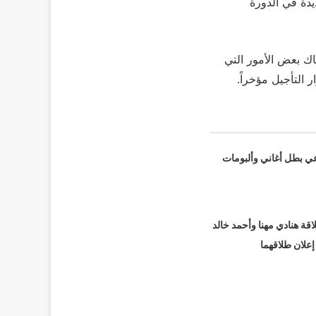
يدة في الدورة
ك بعض الأمور التي
التأجيل مؤخراً.
عي بطل أغاني وألبومات
قة هنادي مهنا وأحمد خالد
 إعلان طلاقهما