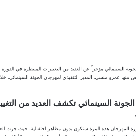
ونة السينمائي مؤخراً عن العديد من التغييرات المنتظرة في الدورة
منها عمرو منسي، المدير التنفيذي لمهرجان الجونة السينمائي، خلال
الجونة السينمائي تكشف العديد من التغي
ة المهرجان هذه المرة ستكون بدون مظاهر احتفالية، حيث جرت العا