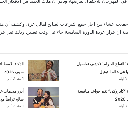
 في المهرجان للاحتفال بعرضها، وذكر أن هناك العديد من الأفكار الجد
 حفلات عشاء من أجل جمع التبرعات لصالح أهالي غزة، وكشف أن هنا
صة أن قرار عودة الدورة السادسة جاء في وقت قصير، وذلك قبل قرار 
 “التفاح الحرام” تكشف تفاصيل
الذكاء الاصطنا
ها في عالم التمثيل
صيف 2026
م
منذ 3 أيام
“كايروكي” تغير قواعد منافسة
أبرز محطات علا
20
صالح تزامناً مع
م
منذ 3 أيام