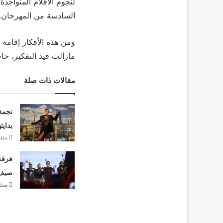
لنجوم الأفلام المتواجدة
السادسة من المهرجان.
ومن هذه الأفكار إقامة
مازالت قيد التفكير، خا
مقالات ذات صلة
نجمة
بدايت
منذ 3 أيا
فرقة 
صيف 26
منذ 3 أيا