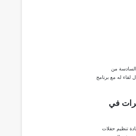
 السادسة من
 لقاء له مع برنامج
يرات في
دة تنظيم حفلات