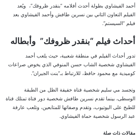
أحمد الفيشاوي بطولة أحدث أفلامه “بنقدر ظروفك”، ويُعد
الفيلم التعاون الثاني بين نسرين طافش وأحمد الفيشاوي بعد
فيلم “السيستم”.
أحداث فيلم “بنقدر ظروفك” وأبطاله
تدور أحداث الفيلم في منطقة شعبية، حيث يلعب أحمد
الفيشاوي شخصية الشاب حسن المنوفي الذي يخوض صراعات
كوميدية مع محمود حافظ، للارتباط بـ”بنت الجيران”.
وتجسد مي سليم شخصية فتاة خفيفة الظل من الطبقة
الوسطى، بينما تقدم نسرين طافش شخصية دور فتاة تمتلك قناة
للطبخ على اليوتيوب، وتقدم وصفاتها للمتابعين، وتلعب عارفة
عبد الرسول شخصية حماة الفيشاوي.
مقالات ذات صلة