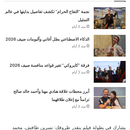
نجمة “التفاح الحرام” تكشف تفاصيل بدايتها في عالم
التمثيل
منذ 3 أيام
الذكاء الاصطناعي بطل أغاني وألبومات صيف 2026
منذ 3 أيام
فرقة “كايروكي” تغير قواعد منافسة صيف 2026
منذ 3 أيام
أبرز محطات علاقة هنادي مهنا وأحمد خالد صالح
تزامناً مع إعلان طلاقهما
منذ 3 أيام
يشارك في بطولة فيلم بنقدر ظروفك: نسرين طافش، محمد