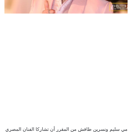
مي سليم ونسرين طافش من المقرر أن تشاركا الفنان المصري