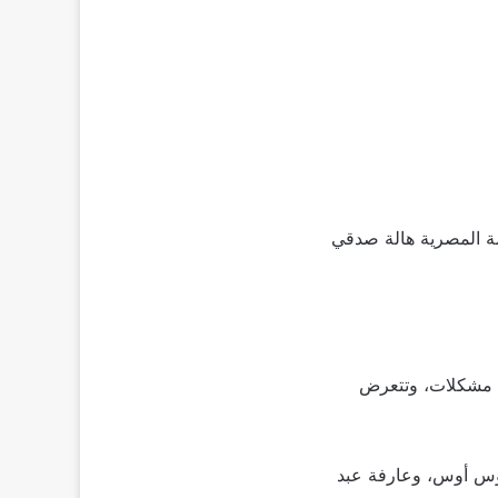
مة المصرية هالة صدقي
ة مشكلات، وتتعرض
أوس أوس، وعارفة عبد