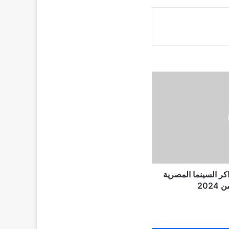
ر السينما المصرية
202