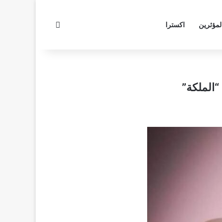
بحث عن
لمؤثرين
اكسترا