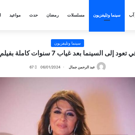
 آب
سينما وتليفزيون
مسلسلات
رمضان
حدث
مواعيد
ا
سينما وتليفزيون
لى السينما بعد غياب 7 سنوات كاملة بفيلم “الملكة”
عبد الرحمن جمال
06/01/2024
67