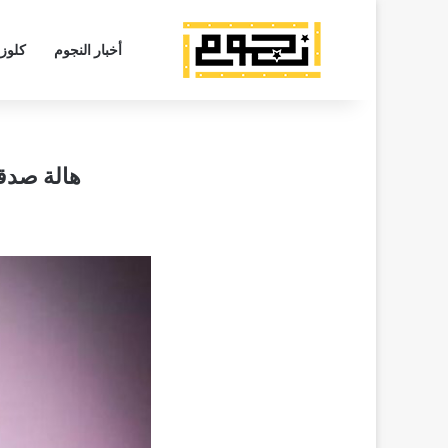
أخبار النجوم
كلوز
هالة صدقي تعود إ