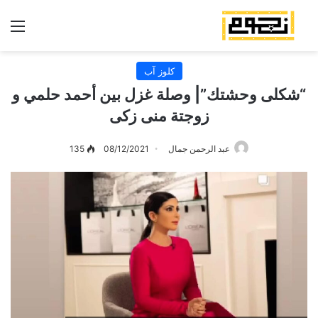
الق
كلوز آب
“شكلى وحشتك”| وصلة غزل بين أحمد حلمي و
زوجتة منى زكى
عبد الرحمن جمال
08/12/2021
135