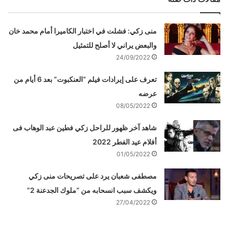
منى زكي: فشلت في اختبار الكاميرا أمام محمد خان
والبعض يراني لا أصلح للتمثيل
24/09/2022
تعرف على إيرادات فيلم “العنكبوت” بعد 6 أيام من
عرضه
08/05/2022
شاهد آخر ظهور للراحل زكي فطين عبد الوهاب فى
أفلام عيد الفطر 2022
01/05/2022
مصطفى شعبان يرد على تصريحات منى زكي
ويكشف سبب انسحابه من “ملوك الجدعنة 2”
27/04/2022