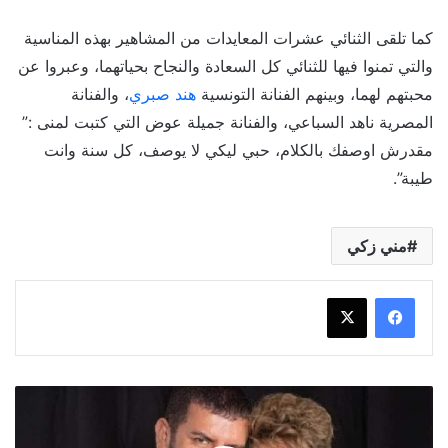
كما تلقى الثنائي عشرات المعايدات من المشاهير بهذه المناسية
والتي تمنوا فيها للثنائي كل السعادة والنجاح بحياتهما، وعبروا عن
محبتهم لهما، وبينهم الفنانة التونسية
هند صبري
، والفنانة
المصرية ناهد السباعي، والفنانة جميلة عوض التي كتبت لمنى :”
مقدرش اوصفك بالكلام، حبي ليكي لا يوصف، كل سنة وانت
طيبة”.
مني زكي
فائق
حسن
زوج