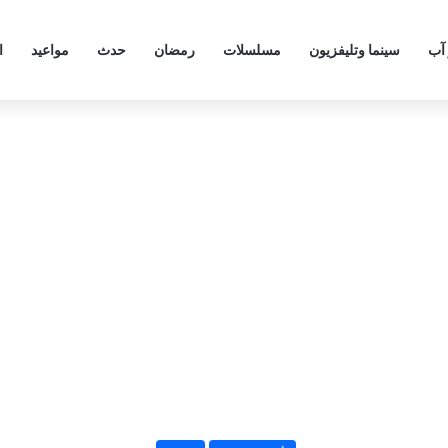
 آب
سينما وتليفزيون
مسلسلات
رمضان
حدث
مواعيد
ا