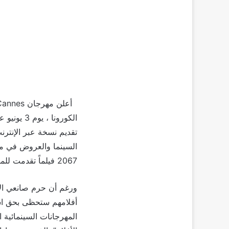
تقديم نسخة عبر الإنترن
2067 فيلماً تقدمت للمشاركة هذا العام.
ورغم أن حرم صانعي الأف
أفلامهم ستحظى بحق اس
المهرجانات السينمائية 