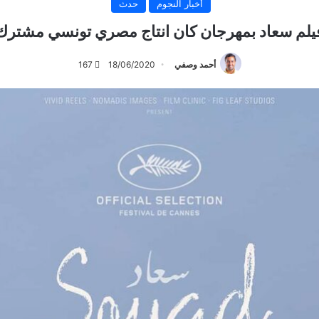
أخبار النجوم
حدث
يلم سعاد بمهرجان كان انتاج مصري تونسي مشترك
أحمد وصفي
18/06/2020
167