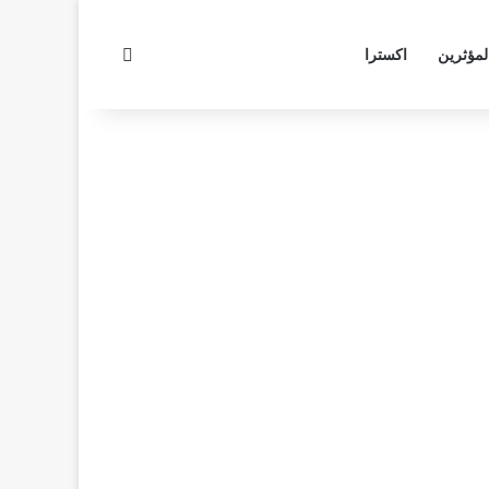
بحث عن
لمؤثرين
اكسترا