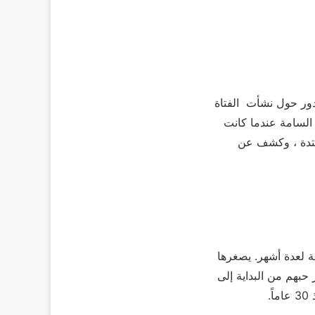
 و يدور حول نشأت الفتاة
ة السامة عندما كانت
ممتدة ، وكشف عن
ة لعدة أشهر. يصغرها
حبهم من البداية إلى