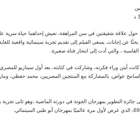
 حول علاقة شقيقتين في سن المراهقة، تعيش إحداهما حياة سرية ع
بحثًا عن إجابات. يسعى الفيلم إلى تقديم تجربة سينمائية واقعية ل
 القاسية ، والتي أدت إلى انتحار فتاة صغيرة.
 كانت أيتن وراء فكرته، وشاركت في كتابته، يعد أول سيناريو للمصر
ولى لسامح عواض، بالمشاركة مع المنتجين المصريين، محمد حفظي، وم
ى جائزة التطوير بمهرجان الجونة في دورته الماضية
،
وهو ثانى تجربة 