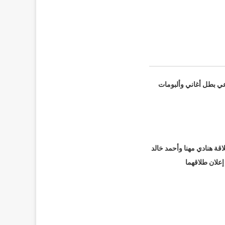
عي بطل أغاني وألبومات
قة هنادي مهنا وأحمد خالد
 إعلان طلاقهما