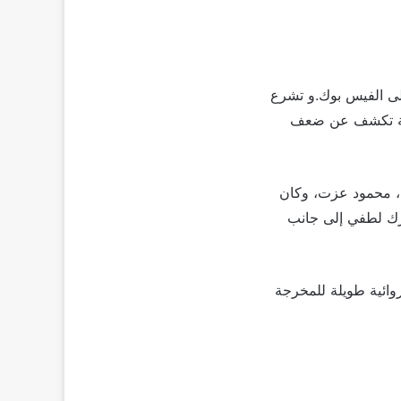
لى الفيس بوك.و تشرع
لغاية تكشف عن ضعف
ي، محمود عزت، وكان
ارك لطفي إلى جانب
روائية طويلة للمخرجة