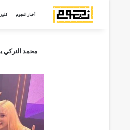
أخبار النجوم
كلوز
محمد التركي يلتقي بمواهب الـ K Pop