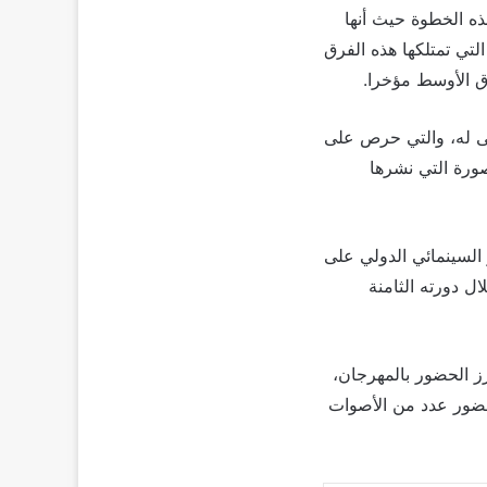
متابعيه مع هذه الخطوة حيث أنها
 الشعبية الجارفة التي تمتلكها هذه الفرق
رق الأوسط مؤخرا.
ولى له، والتي حرص على
صورة التي نشرها
السينمائي الدولي على
ل دورته الثامنة
ز الحضور بالمهرجان،
حضور عدد من الأصوات