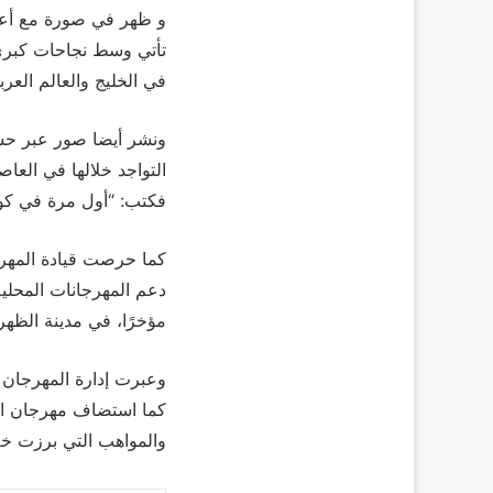
في الخليج والعالم العرب
ونشر أيضا صور عبر حساب
التواجد خلالها في العا
فكتب: “أول مرة في كوري
كما حرصت قيادة المهرج
دعم المهرجانات المحلية
مؤخرًا، في مدينة الظه
وعبرت إدارة المهرجان 
كما استضاف مهرجان ال
والمواهب التي برزت خل