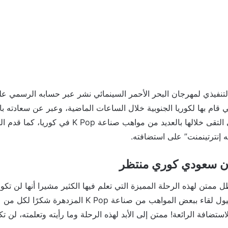
لتنفيذي لمهرجان البحر الأحمر السينمائي نشر عبر حسابه الرسمي عل
 قام بها لكوريا الجنوبية خلال الساعات الماضية، وعبر عن سعادته بالأ
قضاها في سيول، والتي التقى خلالها بالعديد من مواهب صناع
ه إنترتينمنت” على استضافته.
ون سعودي كوري منتظر
 ممتن لهذه الرحلة المميزة التي تعلم فيها الكثير مشيرا أنها لن تكو
Enter على الاستضافة الرائعة! ممتن إلى الأبد لهذه الرحلة وما رأيته وتعلمته، ل