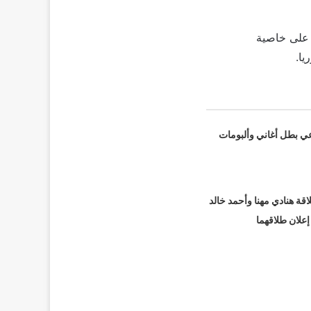
 على خاصية
يا.
عي بطل أغاني وألبومات
قة هنادي مهنا وأحمد خالد
 إعلان طلاقهما