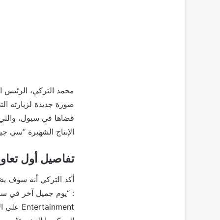
محمد التركي، الرئيس ا
صورة جديدة لزيارته التي
الإنتاج الشهيرة “سي جي
تفاصيل أول تعا
أكد التركي أنه سوف يظل
tainment