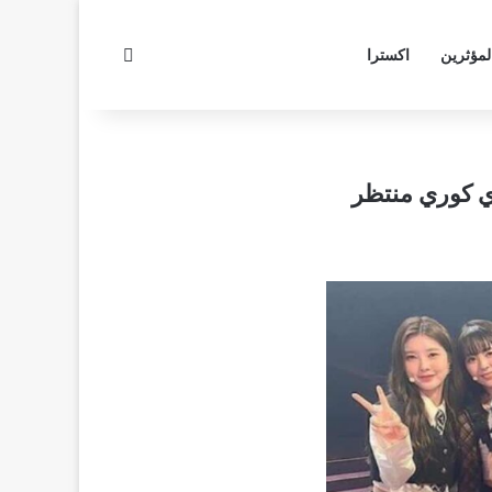
بحث عن
لمؤثرين
اكسترا