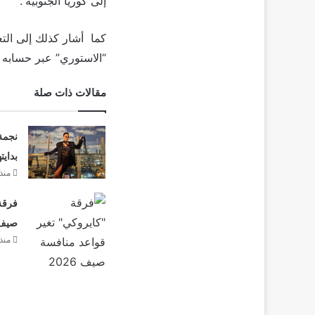
إلى كوريا الجنوبية”.
كما أشار كذلك إلى الت
“الاستوري” عبر حسابه 
مقالات ذات صلة
نجمة
بدايت
منذ 3 أيا
فرقة 
صيف 26
منذ 3 أيا