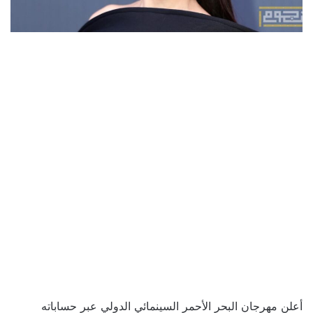
أعلن مهرجان البحر الأحمر السينمائي الدولي عبر حساباته