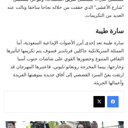
“شارع الأعشى” الذي حققت من خلاله نجاحا ساحقا ونالت عنه
العديد من التكريمات.
سارة طيبة
سارة طيبة تعد إحدى أبرز الأصوات الإبداعية السعودية، أما
الممثلة السريلانكية جاكلين فرنانديز فسوف يتم تكريمها لتأثيرها
الثقافي المتنوع وحضورها القوي على شاشات جنوب آسيا
وخارجها، بينما المخرجة رونغانو نايوني، فاعتبرها المهرجان قد
ارتقت بفنّ السرد القصصي إلى آفاق جديدة بموهبتها الفريدة
وأعمالها الجريئة.
يسرا