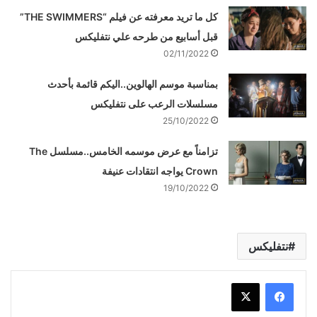
كل ما تريد معرفته عن فيلم “THE SWIMMERS”
قبل أسابيع من طرحه علي نتفليكس
02/11/2022
بمناسبة موسم الهالوين..اليكم قائمة بأحدث
مسلسلات الرعب على نتفليكس
25/10/2022
تزامناً مع عرض موسمه الخامس..مسلسل The
Crown يواجه انتقادات عنيفة
19/10/2022
نتفليكس