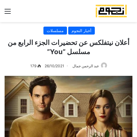
الق
أخبار النجوم
مسلسلات
أعلان نيتفلكس عن تحضيرات الجزء الرابع من
مسلسل “You”
عبد الرحمن جمال
26/10/2021
179