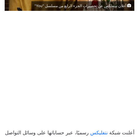
أعلان نيتفلكس عن تحضيرات الجزء الرابع من مسلسل "You"
أعلنت شبكة
نتفليكس
رسميًا، عبر حساباتها على وسائل التواصل