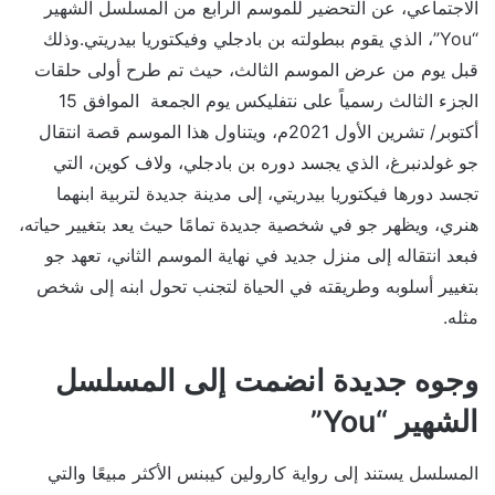
الاجتماعي، عن التحضير للموسم الرابع من المسلسل الشهير
“You”، الذي يقوم ببطولته بن بادجلي وفيكتوريا بيدريتي.وذلك
قبل يوم من عرض الموسم الثالث، حيث تم طرح أولى حلقات
الجزء الثالث رسمياً على نتفليكس يوم الجمعة الموافق 15
أكتوبر/ تشرين الأول 2021م، ويتناول هذا الموسم قصة انتقال
جو غولدنبرغ، الذي يجسد دوره بن بادجلي، ولاف كوين، التي
تجسد دورها فيكتوريا بيدريتي، إلى مدينة جديدة لتربية ابنهما
هنري، ويظهر جو في شخصية جديدة تمامًا حيث يعد بتغيير حياته،
فبعد انتقاله إلى منزل جديد في نهاية الموسم الثاني، تعهد جو
بتغيير أسلوبه وطريقته في الحياة لتجنب تحول ابنه إلى شخص
مثله.
وجوه جديدة انضمت إلى المسلسل
الشهير “You”
المسلسل يستند إلى رواية كارولين كيبنس الأكثر مبيعًا والتي