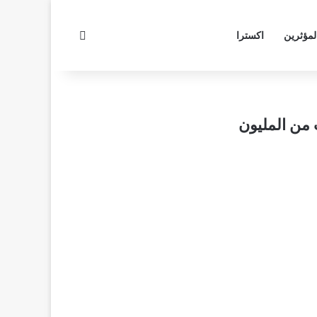
بحث عن
لمؤثرين
اكسترا
رب من المليون