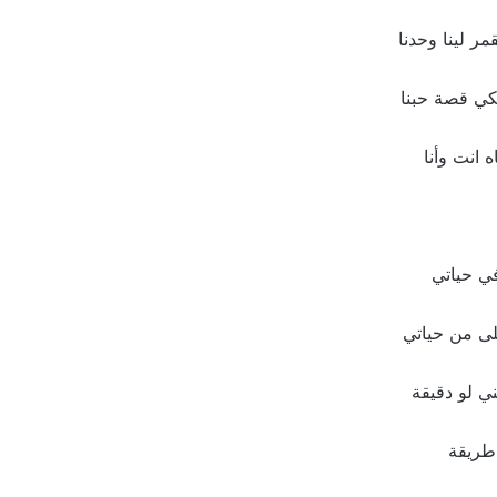
مر لينا وحدنا
حكي قصة حبنا
 انت وأنا
ي حياتي
غلى من حياتي
ي لو دقيقة
طريقة