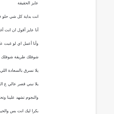
عايز الحقيقة
انت بداية كل شي حلو ف
أنا عايز أقول ان انت أ
وأنا أعمل اي لو غبت عن
شوفلك طريقة شوفلك 
يلا نسرق بالسعادة الل
يلا نبني قصر عالي ع الق
والنجوم تشهد علينا وتح
بكرا ليك انت بس والحياه