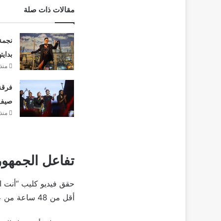
مقالات ذات صلة
نجمة
بدايت
منذ 4 أيا
فرقة 
صيف 26
منذ 4 أيا
تفاعل الجمهور
أقل من 48 ساعة من عرضه، وأشاد الجمهور باختيار إيهاب توفيق وغنائه.