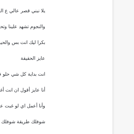
يلا نبني قصر عالي ع الق
والنجوم تشهد علينا وت
بكرا ليك انت بس والحياه
عايز الحقيقة
انت بداية كل شي حلو ف
أنا عايز أقول ان انت أ
وأنا أعمل اي لو غبت عن
شوفلك طريقة شوفلك 