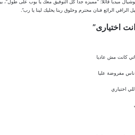
يال ميديا قائلاً: “مميزه جدا كل التوفيق معك يا بوب على طول”، ب
 الراقي الرائع فنان محترم وخلوق ربنا يخليك لينا يا رب”.
انت اختيارى”
تي كانت مش عاديا
ناس مفروضة عليا
للي اختياري