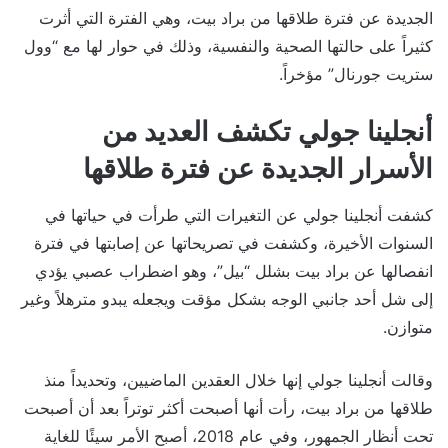
الجديدة عن فترة طلاقها من براد بيت، وهي الفترة التي أثرت
كثيراً على حالتها الصحية والنفسية، وذلك في حوار لها مع “وول
ستريت جورنال” مؤخراً.
أنجلينا جولي تكشف العديد من
الأسرار الجديدة عن فترة طلاقها
كشفت أنجلينا جولي عن التغيرات التي طرأت في حياتها في
السنوات الأخيرة، وكشفت في تصريحاتها عن إصابتها في فترة
انفصالها عن براد بيت بشلل “بيل”، وهو اضطراب عصبي يؤدي
إلى شل أحد جانبي الوجه بشكل مؤقت ويجعله يبدو مترهلاً وغير
متوازن.
وقالت أنجلينا جولي إنها خلال العقدين الماضيين، وتحديداً منذ
طلاقها من براد بيت، رأت أنها أصبحت أكثر توتراً بعد أن أصبحت
تحت أنظار الجمهور، وفي عام 2018، أصبح الأمر سيئًا للغاية