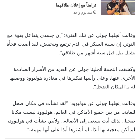
تزامناً مع إعلان طلاقهما
منذ يوم واحد
وقالت أنجلينا جولي عن تلك الفترة: “إن جسدي يتفاعل بقوة مع
التوتر، إن نسبة السكر في الدم ترتفع وتنخفض، لقد أصبت فجأة
بشلل بيل قبل ستة أشهر من طلاقي”.
وكشفت النجمة أنجلينا جولي عن العديد من الأسرار الصادمة
الأخرى عنها، وعلى رأسها تفكيرها في مغادرة هوليوود ووصفها
له بـ”المكان الضحل”.
وقالت إنجلينا جولي عن هوليوود: “لقد نشأت في مكان ضحل
للغاية.. من بين جميع الأماكن في العالم، هوليوود ليست مكانا
صحيا.. لذلك أنت تسعى إلى الأصالة.. ولأنني نشأت في هوليوود،
لم أكن معجبة بها أبدًا، لم أشترِها أبدًا على أنها مهمة..”.