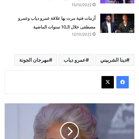
15/10/2022
أزمات فنية مرت بها علاقة عمرو دياب وعمرو
مصطفى خلال الـ10 سنوات الماضية
12/10/2022
دينا الشربيني
عمرو دياب
مهرجان الجونة
شائعة
وفاة
الفنانة
سوسن
بدر
و