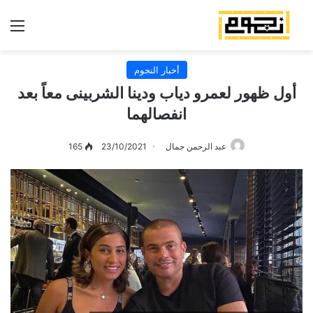
الق
أخبار النجوم
أول ظهور لعمرو دياب ودينا الشربينى معاً بعد
انفصالهما
عبد الرحمن جمال
23/10/2021
165