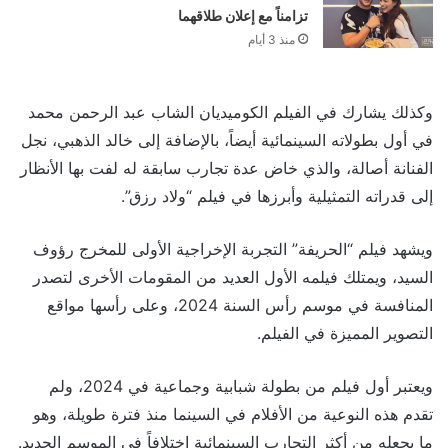
تزامناً مع إعلان طلاقهما
منذ 3 أيام
وكذلك يشارك في الفيلم الكوميديان الشاب عبد الرحمن محمد
في أول بطولاته السينمائية أيضاً، بالإضافة إلى خالد الذهبي، نجل
الفنانة أصالة، والذي خاض عدة تجارب سابقة له لفت بها الأنظار
إلى قدراته التمثيلية وأبرزها في فيلم “ولاد رزق”.
ويشهد فيلم “الحريفة” التجربة الإخراجية الأولى للمخرج رؤوف
السيد، ويمتلك فيلمه الأول العديد من المقومات الأخرى لتصدر
المنافسة في موسم رأس السنة 2024، وعلى رأسها مواقع
التصوير المميزة في الفيلم.
ويعتبر أول فيلم من بطولة شبابية وجماعية في 2024، ولم
تقدم هذه النوعية من الأفلام في السينما منذ فترة طويلة، وهو
ما يجعله من أكثر التجارب السينمائية إختلافاً في الموسم الجديد.