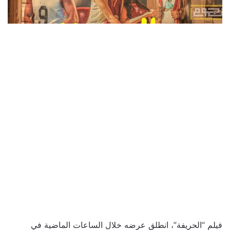
فيلم “الحريفة”، انطلق عرضه خلال الساعات الماضية في