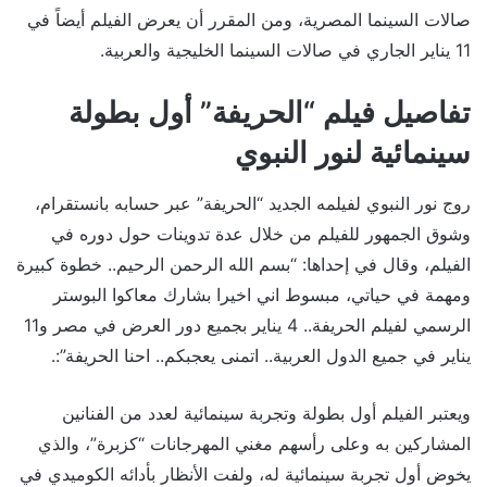
صالات السينما المصرية، ومن المقرر أن يعرض الفيلم أيضاً في
11 يناير الجاري في صالات السينما الخليجية والعربية.
تفاصيل فيلم “الحريفة” أول بطولة
سينمائية لنور النبوي
روج نور النبوي لفيلمه الجديد “الحريفة” عبر حسابه بانستقرام،
وشوق الجمهور للفيلم من خلال عدة تدوينات حول دوره في
الفيلم، وقال في إحداها: “بسم الله الرحمن الرحيم.. خطوة كبيرة
ومهمة في حياتي، مبسوط اني اخيرا بشارك معاكوا البوستر
الرسمي لفيلم الحريفة.. 4 يناير بجميع دور العرض في مصر و11
يناير في جميع الدول العربية.. اتمنى يعجبكم.. احنا الحريفة”:.
ويعتبر الفيلم أول بطولة وتجربة سينمائية لعدد من الفنانين
المشاركين به وعلى رأسهم مغني المهرجانات “كزبرة”، والذي
يخوض أول تجربة سينمائية له، ولفت الأنظار بأدائه الكوميدي في