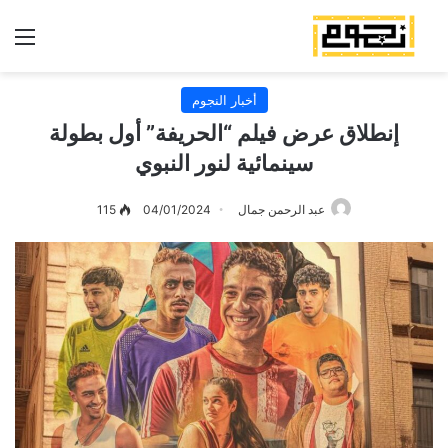
الق
أخبار النجوم
إنطلاق عرض فيلم “الحريفة” أول بطولة
سينمائية لنور النبوي
عبد الرحمن جمال
04/01/2024
115