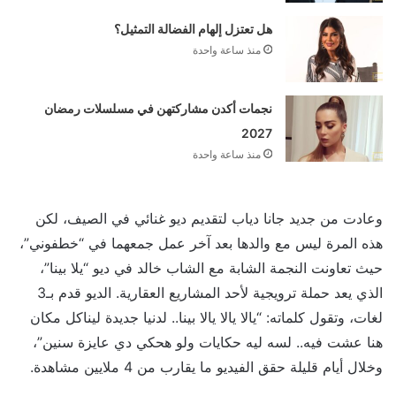
هل تعتزل إلهام الفضالة التمثيل؟
منذ ساعة واحدة
نجمات أكدن مشاركتهن في مسلسلات رمضان
2027
منذ ساعة واحدة
وعادت من جديد جانا دياب لتقديم ديو غنائي في الصيف، لكن
هذه المرة ليس مع والدها بعد آخر عمل جمعهما في “خطفوني”،
حيث تعاونت النجمة الشابة مع الشاب خالد في ديو “يلا بينا”،
الذي يعد حملة ترويجية لأحد المشاريع العقارية. الديو قدم بـ3
لغات، وتقول كلماته: “يالا يالا يالا بينا.. لدنيا جديدة ليناكل مكان
هنا عشت فيه.. لسه ليه حكايات ولو هحكي دي عايزة سنين”،
وخلال أيام قليلة حقق الفيديو ما يقارب من 4 ملايين مشاهدة.