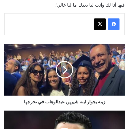
فيها أنا لك وأنت ليا بعدك ما ليا غالي”.
زينة
بجوار
ابنة
شيرين
عبدالوهاب
في
تخرجها
زينة بجوار ابنة شيرين عبدالوهاب في تخرجها
وثائقيات
مؤثرة
كشفت