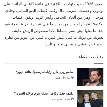
صيف 2026، حيث تواجدت الأغنية في قائمة الأغاني الرائجة على
يوتيوب وحصدت المرتبة الـ6، وكتب كلمات الديو الشامي وفادي
مرجان، وهي من ألحان الشامي وأنس كريم، وتقول كلمات
الأغنية: “عايش لعيونك من دونك ما فيي عيش ناطر عالندهة شو
بدها ما بقلها ليش نسر بسماها بلاها مقصوص الريش عايشة
لعيونك من دونك ما فيي عيش قلبي يا قلبي من عيونو من نظرة
يطير نسر بعينيي و عينيي بجمالو تلين”.
مقالات ذات صلة
سامو زين يعلن ارتباطه رسميًا بفنانة شهيرة
منذ 54 دقيقة
تكلفة حفل زفاف زيندايا وتوم هولاند السري؟
منذ ساعة واحدة