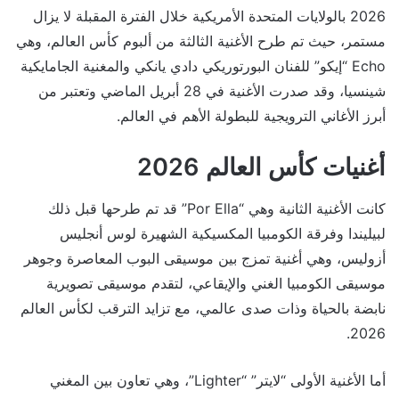
2026 بالولايات المتحدة الأمريكية خلال الفترة المقبلة لا يزال
مستمر، حيث تم طرح الأغنية الثالثة من ألبوم كأس العالم، وهي
Echo “إيكو” للفنان البورتوريكي دادي يانكي والمغنية الجامايكية
شينسيا، وقد صدرت الأغنية في 28 أبريل الماضي وتعتبر من
أبرز الأغاني الترويجية للبطولة الأهم في العالم.
أغنيات كأس العالم 2026
كانت الأغنية الثانية وهي “Por Ella” قد تم طرحها قبل ذلك
لبيليندا وفرقة الكومبيا المكسيكية الشهيرة لوس أنجليس
أزوليس، وهي أغنية تمزج بين موسيقى البوب ​​المعاصرة وجوهر
موسيقى الكومبيا الغني والإيقاعي، لتقدم موسيقى تصويرية
نابضة بالحياة وذات صدى عالمي، مع تزايد الترقب لكأس العالم
2026.
أما الأغنية الأولى “لايتر” “Lighter”، وهي تعاون بين المغني