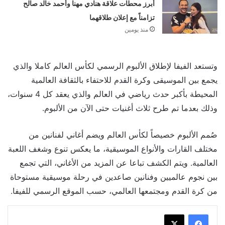
أبرز محطات علاقة هنادي مهنا وأحمد خالد صالح
تزامناً مع إعلان طلاقهما
منذ يومين
وتستعد الفيفا لإطلاق الألبوم الرسمي لكأس العالم كاملا والذي
يجمع بين الموسيقى وكرة القدم للاحتفاء بالثقافة العالمية
المحيطة بأكبر حدث رياضي في العالم والذي يعقد كل 4 سنوات،
وذلك بعدما تم طرح ثلاث أغنيات حتى الآن من الألبوم.
صُمم الألبوم خصيصاً لكأس العالم ويضم أغاني لفنانين من
مختلف القارات والأنواع الموسيقية، ما يعكس تنوع وشغف اللعبة
العالمية. ويتم الكشف تباعا عن المزيد من الأغاني، التي تجمع
بين نجوم عالميين وفنانين صاعدين في رحلة موسيقية مستوحاة
من كرة القدم ومجتمعها العالمي، حسب الموقع الرسمي للفيفا.