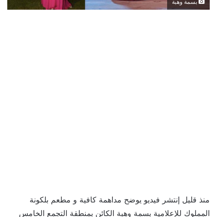
بسمة وهبة
منذ قليل إنتشر فيديو يوضح مداهمة كافية و مطعم بلكونة
المملوك للإعلامية بسمة وهبة الكائن بمنطقة التجمع الخامس