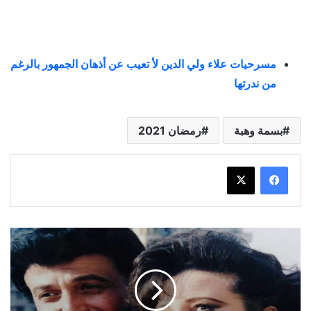
مسرحيات علاء ولي الدين لأ تعيب عن أذهان الجمهور بالرغم
من ندرتها
بسمة وهبة
رمضان 2021
نقل
سمير
غانم
ودلال
عبد
العزيز