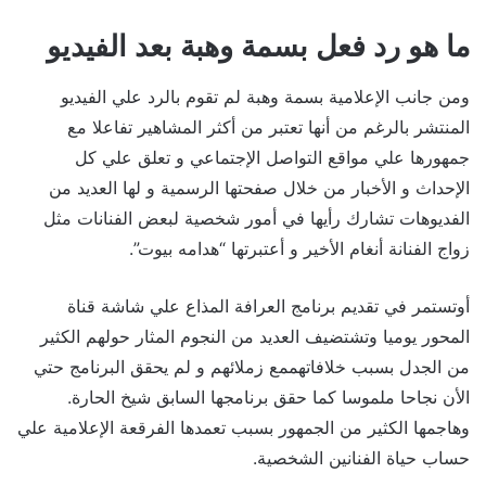
ما هو رد فعل بسمة وهبة بعد الفيديو
ومن جانب الإعلامية بسمة وهبة لم تقوم بالرد علي الفيديو
المنتشر بالرغم من أنها تعتبر من أكثر المشاهير تفاعلا مع
جمهورها علي مواقع التواصل الإجتماعي و تعلق علي كل
الإحداث و الأخبار من خلال صفحتها الرسمية و لها العديد من
الفديوهات تشارك رأيها في أمور شخصية لبعض الفنانات مثل
زواج الفنانة أنغام الأخير و أعتبرتها “هدامه بيوت”.
أوتستمر في تقديم برنامج العرافة المذاع علي شاشة قناة
المحور يوميا وتشتضيف العديد من النجوم المثار حولهم الكثير
من الجدل بسبب خلافاتهممع زملائهم و لم يحقق البرنامج حتي
الأن نجاحا ملموسا كما حقق برنامجها السابق شيخ الحارة.
وهاجمها الكثير من الجمهور بسبب تعمدها الفرقعة الإعلامية علي
حساب حياة الفنانين الشخصية.