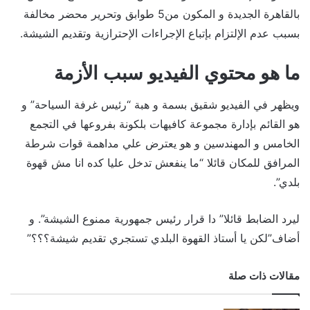
بالقاهرة الجديدة و المكون من5 طوابق وتحرير محضر مخالفة
بسبب عدم الإلتزام بإتباع الإجراءات الإحترازية وتقديم الشيشة.
ما هو محتوي الفيديو سبب الأزمة
ويظهر في الفيديو شقيق بسمة و هبة “رئيس غرفة السياحة” و
هو القائم بإدارة مجموعة كافيهات بلكونة بفروعها في التجمع
الخامس و المهندسين و هو يعترض علي مداهمة قوات شرطة
المرافق للمكان قائلا “ما ينفعش تدخل عليا كده انا مش قهوة
بلدي”.
ليرد الضابط قائلا” دا قرار رئيس جمهورية ممنوع الشيشة”. و
أضاف”لكن يا أستاذ القهوة البلدي تستجري تقديم شيشة؟؟؟”
مقالات ذات صلة