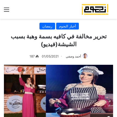
الق
أخبار النجوم
رمضان
تحرير مخالفة في كافيه بسمة وهبة بسبب
الشيشة(فيديو)
أحمد وصفي
01/05/2021
187