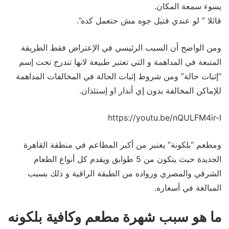
يسوء سمعة المكان.
قائلا ” لو عندي قتيل جوه مش حتعمل كده”.
ومن الواضح أن السبب الرئيسي في الإعتراض فقط الطريقة
المتبعة في المداهمة و التي تعتبر طبيعة لانها تندرج تحت إسم
“إثبات حالة” ومن شروط إثبات الحالة في المخالفات المداهمة
للإماكن المخالفة بدون إي أنذار او إستئذان.
https://youtu.be/nQULFM4ir-I
ومطعم “بلكونة” يعنبر من أكبر المطاعم في منطقة القاهرة
الجديدة حيث يتكون من 5 طوابق ويقدم كل أنواع الطعام
الشرقي والمصري ورواده من الطبقة الراقية و ذلك بسبب
المبالغة في أسعاره.
ما هو سبب شهرة مطعم وكافية بلكونه