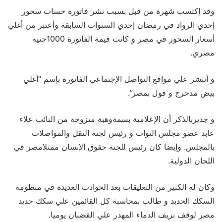
وقد إكتسب شهرة من قبل بسبب نشر فاتورة حساب سحور
إحدي الرواد في رمضان إحدي السنوات السابقة وأعتبر من أغلي
أسعار السحور في مصر و كانت قيمة الفاتورة 1000جنيه
مصري.
و أنتشر علي مواقع التواصل الإجتماعي الفاتورة بإسم “أغلي
بيض مدحرج و فول بمصر”.
و جديربالذكر أن الإعلامية بسمةوهبة متزوجة من النائب علاء
عابد عضو مجلس النواب و رئيس لجنة النقل والمواصلات
بالمجلس. وإيضا كان رئيس للجنة حقوق الإنسان ممثلامصر في
اللجان الدولية.
وكان له الكثير من التعليقات بعد الحوادث العديدة في منظومة
السكك الحديد و طالب بمحاسبة كل القائمين علي سكك حديد
مصر لوقف نزيف الدماء المهدر علي القضبان يوميا.