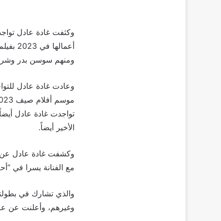
أعماله
ومنهم سوسن بدر وشريف
تواجدت غادة عادل أيضا
الأخير أيضاً.
مع الفنانة يسرا في “أح
والذي تشارك في بطولت
وغيرهم، وأعلنت عن عرضه في صيف 2024، بجانب انتظارها تحديد