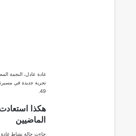
تجربة جديدة في مسيرتها
49.
هكذا استعادت 
الماضيين
جاءت حالة نشاط غادة ع