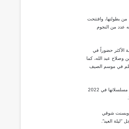
ة أفلام متنوعة من بطولتها، وافتتحت
لته عدد من النجوم
الكوميدية في صيف 2023، وأصبحت النجمة الأكثر حضوراً في
رحمن وصلاح عبد الله، كما
فيلم في موسم الصيف
وكشفت غادة عادل عن استمرارها في التركيز في السينما على حساب المسلسلات، بعد آخر مسلسلاتها في 2022
ج وبسنت شوقي