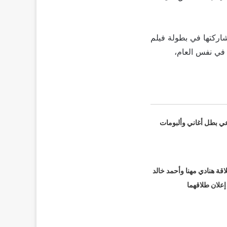
شاركتها في بطولة فيلم
 مع أمير كرارة في نفس العام،
عي بطل أغاني وألبومات
قة هنادي مهنا وأحمد خالد
 إعلان طلاقهما