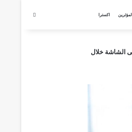
بحث عن
لمؤثرين
اكسترا
حضورها على الشاشة خلال