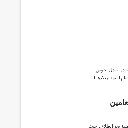
حضورها القوي إلى نهاية 2023، حيث تستعد غادة عادل لخوض
ا بعيد ميلادها الـ
عامين
ية بعد الطلاق، حيث