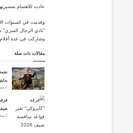
عادت للاهتمام بمسيرتها
وقدمت في السنوات الأخي
وشاركت في عدة أفلام من بطو
مقالات ذات صلة
نجمة
بدايت
منذ 3 أيا
فرقة 
صيف 26
منذ 3 أيا