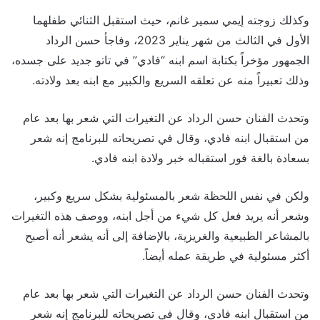
وكذلك زوجته إيمي سمير غانم، حيث استقبل الثنائي طفلهما
الأول في الثالث من شهر يناير 2023، وفاجأ حسن الرداد
الجمهور مؤخراً بكتابة اسم ابنه “فادي” في تاتو جديد على جسده،
وذلك تعبيراً منه عن تعلقه السريع والكبير مع ابنه بعد ولادته.
وتحدث الفنان حسن الرداد عن التغيرات التي شعر بها بعد عام
من استقبال ابنه فادي، وقال في تصريحاته للبرنامج إنه شعر
بسعادة بالغة فور استقباله خبر ولادة ابنه فادي.
ولكن في نفس اللحظة شعر بالمسئولية بشكل سريع وكبير،
وشعر أنه يريد فعل كل شيء من أجل ابنه، ووصف هذه التغيرات
بالمشاعر الطبيعية والغريزية، بالإضافة إلى أنه يشعر أنه أصبح
أكثر مسئولية في طريقة عمله أيضاً.
وتحدث الفنان حسن الرداد عن التغيرات التي شعر بها بعد عام
من استقبال ابنه فادي، وقال في تصريحاته للبرنامج إنه شعر