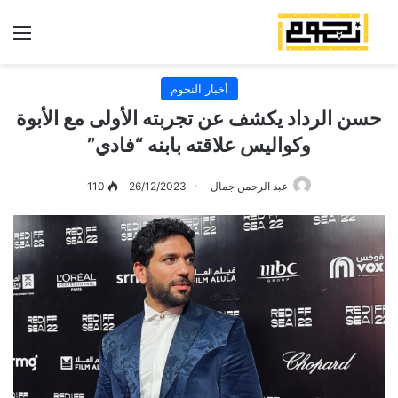
الق
أخبار النجوم
حسن الرداد يكشف عن تجربته الأولى مع الأبوة
وكواليس علاقته بابنه “فادي”
عبد الرحمن جمال
26/12/2023
110