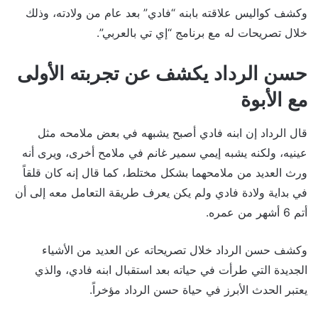
وكشف كواليس علاقته بابنه “فادي” بعد عام من ولادته، وذلك
خلال تصريحات له مع برنامج “إي تي بالعربي”.
حسن الرداد يكشف عن تجربته الأولى
مع الأبوة
قال الرداد إن ابنه فادي أصبح يشبهه في بعض ملامحه مثل
عينيه، ولكنه يشبه إيمي سمير غانم في ملامح أخرى، ويرى أنه
ورث العديد من ملامحهما بشكل مختلط، كما قال إنه كان قلقاً
في بداية ولادة فادي ولم يكن يعرف طريقة التعامل معه إلى أن
أتم 6 أشهر من عمره.
وكشف حسن الرداد خلال تصريحاته عن العديد من الأشياء
الجديدة التي طرأت في حياته بعد استقبال ابنه فادي، والذي
يعتبر الحدث الأبرز في حياة حسن الرداد مؤخراً.