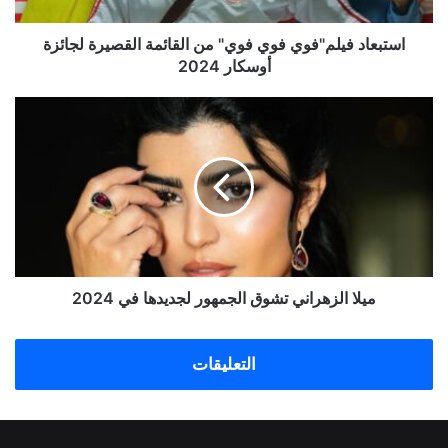
أوسكار
2024
استبعاد فيلم"فوي فوي فوي" من القائمة القصيرة لجائزة
أوسكار 2024
ميلا
الزهراني
تشوق
الجمهور
لجديدها
في
2024
ميلا الزهراني تشوق الجمهور لجديدها في 2024
التعليقات