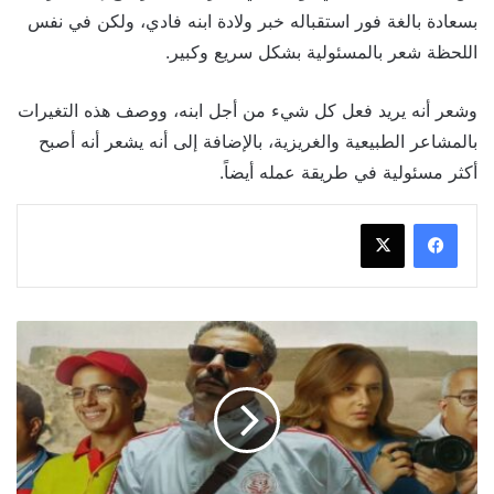
بسعادة بالغة فور استقباله خبر ولادة ابنه فادي، ولكن في نفس
اللحظة شعر بالمسئولية بشكل سريع وكبير.
وشعر أنه يريد فعل كل شيء من أجل ابنه، ووصف هذه التغيرات
بالمشاعر الطبيعية والغريزية، بالإضافة إلى أنه يشعر أنه أصبح
أكثر مسئولية في طريقة عمله أيضاً.
استبعاد
فيلم"فوي
فوي
فوي"
من
القائمة
القصيرة
لجائزة