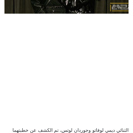
الثنائي ديمي لوفاتو وجوردان لوتس، تم الكشف عن خطبتهما