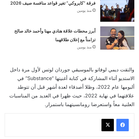
فرقة “كايروكي” تغير قواعد منافسة صيف 2026
منذ يومين
أبرز محطات علاقة هنادي مهنا وأحمد خالد صالح
تزامناً مع إعلان طلاقهما
منذ يومين
والتقت ديمي لوفاتو بالموسيقي جوردان لوتس لأول مرة داخل
الاستديو أثناء المشاركة في كتابة أغنيتها “Substance” في
ألبومها عام 2022، وظلا أصدقاء لعدة أشهر قبل أن تتوطد
علاقتهما في نهاية 2022، حيث ظهرا في العديد من المناسبات
العلنية معاً واستعرضا رومانسيتهما باستمرار.