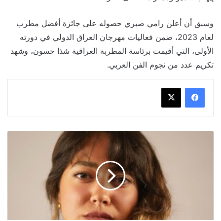
وسبق أن أعلن رامي صبري حصوله على جائزة أفضل مطرب
لعام 2023، ضمن فعاليات مهرجان العراق الدولي في دورته
الأولى، التي أقيمت برئاسة المطربة العراقية شذا حسون، وشهد
تكريم عدد من نجوم الفن العربي.
4
حالات
إنفصال
شهدها
الوسط
الفني
مع
بداية
عام