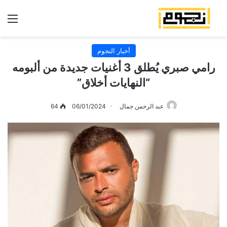
الق
أخبار النجوم
رامي صبري يُطلق 3 أغنيات جديدة من ألبومه
“النهايات أخلاق”
عبد الرحمن جمال
06/01/2024
64