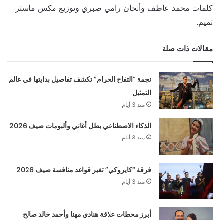
كلمات محمد عاطف وألحان رامي صبري وتوزيع مكس ماستر
تميم.
مقالات ذات صلة
نجمة “التفاح الحرام” تكشف تفاصيل بدايتها في عالم
التمثيل
منذ 3 أيام
الذكاء الاصطناعي بطل أغاني وألبومات صيف 2026
منذ 3 أيام
فرقة “كايروكي” تغير قواعد منافسة صيف 2026
منذ 3 أيام
أبرز محطات علاقة هنادي مهنا وأحمد خالد صالح