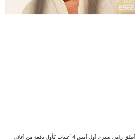
أطلق رامي صبري أول أمس 4 أغنيات كأول دفعة من أغاني