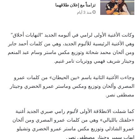
تزامناً مع إعلان طلاقهما
منذ 3 أيام
وكانت الأغنية الأولى لرامي في ألبومه الجديد “النهايات أخلاق”
وهي الأغنية الرئيسية للألبوم الجديد، وهي من كلمات أحمد جابر
ومن ألحان محمد شحاتة وتوزيع مكس ماستر وسام عبد المنعم
وجيتار شريف فهمي ووتريات تامر غنيم.
وجاءت الأغنية الثانية باسم «بين الحيطان» من كلمات عمرو
المصري وألحان وتوزيع ومكس وماستر عمرو الخضري وجيتار
مصطفى نصر.
كما شملت الانطلاقة الأولى لألبوم رامي صبري الجديد أغنية
«حلفتك بالليالي» وهي من كلمات عمرو المصري ومن ألحان
عمرو الشاذلي وتوزيع مكس ماستر عمرو الخضري وتشيلو
إيهاب سمير وجيتار مصطفى نصر.