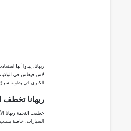
ريهانا، يبدوا أنها استع
لاس فيغاس في الولايات
الكبرى في بطولة سباق السيارات فورمولا 1 في لاس فيغ
ريهانا تخطف ال
خطفت النجمة ريهانا الأ
السيارات، خاصة بسبب ا