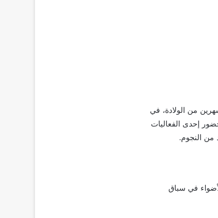
 شهرين من الولادة، في
حضور إحدى الفعاليات
لأضواء في سباق