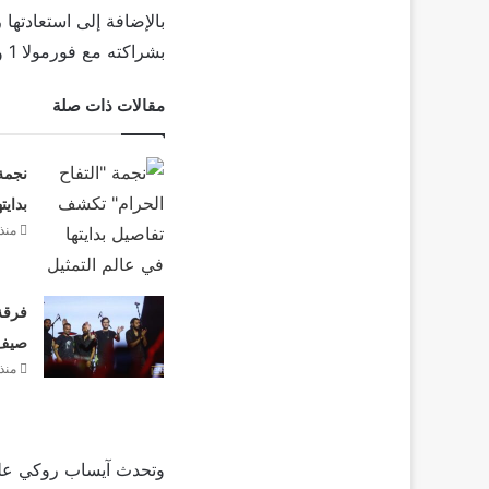
بالإضافة إلى استعادتها
بشراكته مع فورمولا 1 وإحدى شركات الملابس الرياضية التي يتولى منصب المدير الإبداعي لها.
مقالات ذات صلة
نجمة
بدايت
منذ 4 أيا
فرقة 
صيف 26
منذ 4 أيا