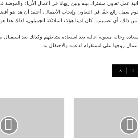
نية عمل تعاون مشترك بينه وبين ريهانا في أعمال الأزياء والموضة في 
وم بعمل رائع حقًا في التعاون وإنجاب الأطفال، أعتقد أن هذا هو أفضل 
 ذلك، أي تصميم… كان لدينا هؤلاء الملائكة الجميلون، لذلك هذا هو 
سعادة وحالة معنوية عالية بعد استعادة نشاطهم وكذلك بعد استقبال ط
أعمال زوجها على انستقرام لدعمه والاحتفال به.
‫X
أديل
تحسم
الشائعات
حول
زواجها
من