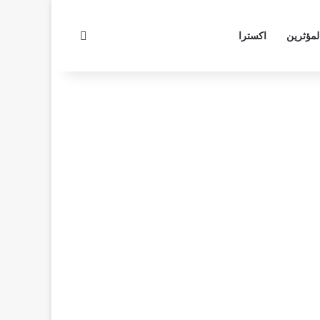
بحث عن
لمؤثرين
اكسترا