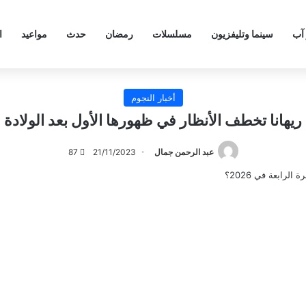
 آب
سينما وتليفزيون
مسلسلات
رمضان
حدث
مواعيد
ا
أخبار النجوم
ريهانا تخطف الأنظار في ظهورها الأول بعد الولادة
عبد الرحمن جمال
21/11/2023
87