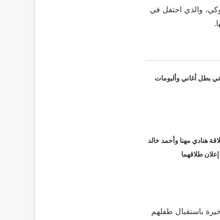
روكي، والذي احتفل في
عي بطل أغاني وألبومات
قة هنادي مهنا وأحمد خالد
 إعلان طلاقهما
 في الفترة الأخيرة باستقبال طفلهم