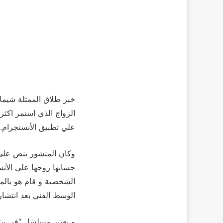
خبر طلاق الممثلة شيما
علي تطبيق الأنستجرام.
وكان المنشور ينص علي 
حسابها زوجها علي الأ
الشخصية و قام هو بالمث
الوسط الفني بعد انتشا
و يعتبر مسلسل “في بي