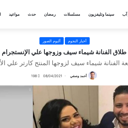
 آب
سينما وتليفزيون
مسلسلات
رمضان
حدث
مواعيد
ا
أخبار النجوم
ألبوم الصور
طلاق الفنانة شيماء سيف وزوجها علي الإنستجرام
بعة الفنانة شيماء سيف لزوجها المنتج كارتر علي ال
أحمد وصفي
08/04/2021
198