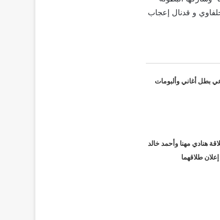
حلفاوي و قدنال إعجاب
عي بطل أغاني وألبومات
قة هنادي مهنا وأحمد خالد
 إعلان طلاقهما