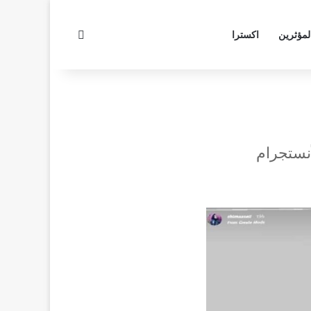
بحث عن
لمؤثرين
اكسترا
أنستجرام