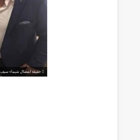
حقيقة انفصال شيماء سيف و