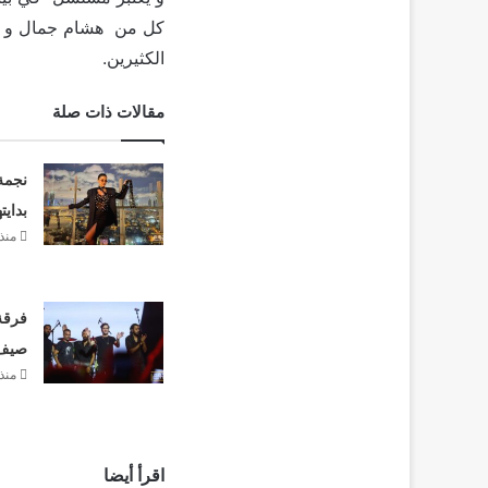
كل من هشام جمال و ليل
الكثيرين.
مقالات ذات صلة
نجمة
بدايت
منذ 3 أيا
فرقة 
صيف 26
منذ 3 أيا
اقرأ أيضا