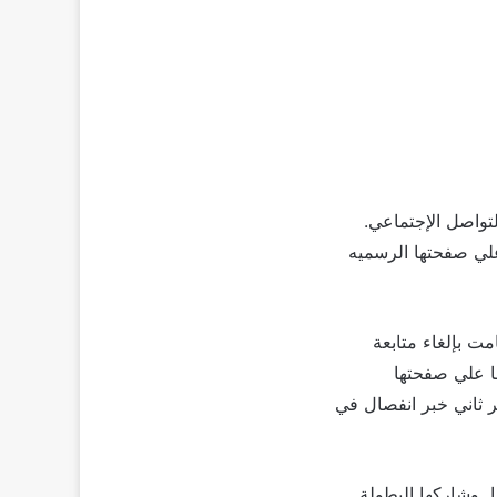
تواصل الإجتماعي.
ص بها علي صفحتها الرسميه
ت بإلغاء متابعة
ا علي صفحتها
ر ثاني خبر انفصال في
 وشاركها البطولة