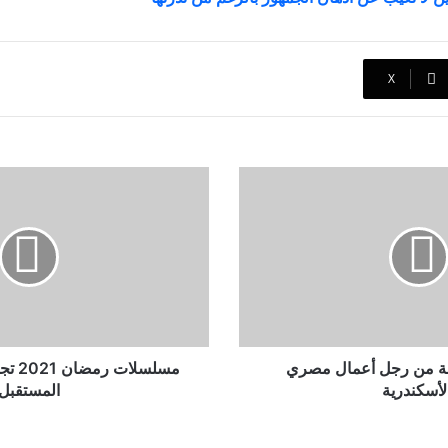
‫X
مسلسلات
رمضان
2021
تجسد
الماضي
وتتوقع
المستقبل
الة من رجل أعمال مصري
مسلسل
لأسكندرية
المستقبل