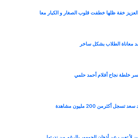
العزيز خفة ظلها خطفت قلوب الصغار و الكبار معا
سد معاناة الطلاب بشكل ساخر
ر سر خلطة نجاح أفلام أحمد حلمي
جل أكثرمن 200 مليون مشاهدة
 لأ تعيب عن أذهان الجمهور بالرغم من ندرتها