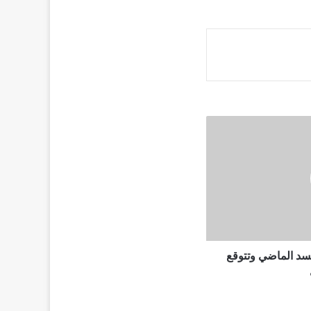
ات رمضان 2021 تجسد الماضي وتتوقع