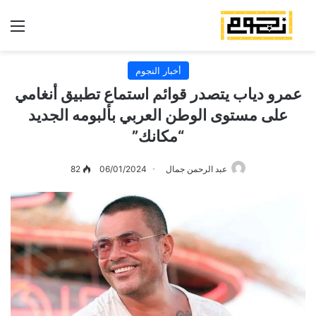
الق
أخبار النجوم
عمرو دياب يتصدر قوائم استماع تطبيق أنغامي
على مستوى الوطن العربي بألبومه الجديد
“مكانك”
عبد الرحمن جمال
06/01/2024
82