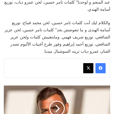
عبد المنعم و لوحدنا” كلمات تامر حسين، لحن عمرو دياب، توزيع
أسامة الهندي.
والكلام ليك أنت كلمات تامر حسين، لحن محمد قماح، توزيع
أسامة الهندى و ما تتعوضش بحد” كلمات تامر حسين، لحن عزيز
الشافعي، توزيع شريف فهمي. ومابتغيبش كلمات ولحن عزيز
الشافعي، توزيع أحمد إبراهيم وفور طرح أغنيات الألبوم تصدر
الفنان عمرو دياب تريند السوشيال ميديا.
رامي
صبري
يُطلق
3
أغنيات