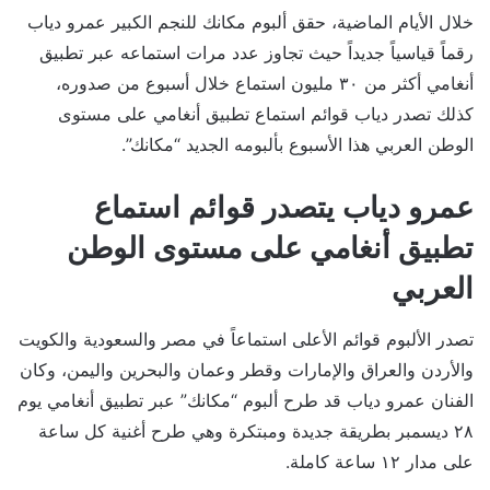
خلال الأيام الماضية، حقق ألبوم مكانك للنجم الكبير عمرو دياب
رقماً قياسياً جديداً حيث تجاوز عدد مرات استماعه عبر تطبيق
أنغامي أكثر من ٣٠ مليون استماع خلال أسبوع من صدوره،
كذلك تصدر دياب قوائم استماع تطبيق أنغامي على مستوى
الوطن العربي هذا الأسبوع بألبومه الجديد “مكانك”.
عمرو دياب يتصدر قوائم استماع
تطبيق أنغامي على مستوى الوطن
العربي
تصدر الألبوم قوائم الأعلى استماعاً في مصر والسعودية والكويت
والأردن والعراق والإمارات وقطر وعمان والبحرين واليمن، وكان
الفنان عمرو دياب قد طرح ألبوم “مكانك” عبر تطبيق أنغامي يوم
٢٨ ديسمبر بطريقة جديدة ومبتكرة وهي طرح أغنية كل ساعة
على مدار ١٢ ساعة كاملة.