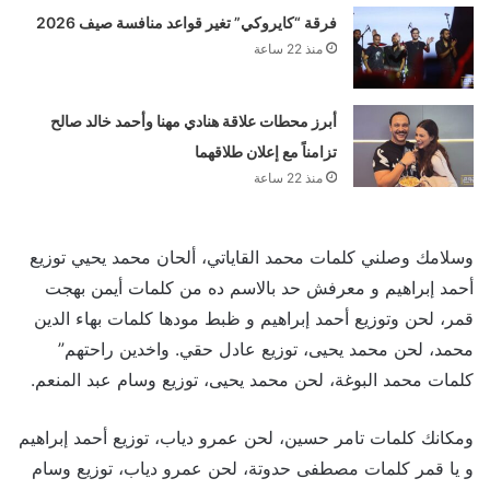
فرقة “كايروكي” تغير قواعد منافسة صيف 2026
منذ 22 ساعة
أبرز محطات علاقة هنادي مهنا وأحمد خالد صالح
تزامناً مع إعلان طلاقهما
منذ 22 ساعة
وسلامك وصلني كلمات محمد القاياتي، ألحان محمد يحيي توزيع
أحمد إبراهيم و معرفش حد بالاسم ده من كلمات أيمن بهجت
قمر، لحن وتوزيع أحمد إبراهيم و ظبط مودها كلمات بهاء الدين
محمد، لحن محمد يحيى، توزيع عادل حقي. واخدين راحتهم”
كلمات محمد البوغة، لحن محمد يحيى، توزيع وسام عبد المنعم.
ومكانك كلمات تامر حسين، لحن عمرو دياب، توزيع أحمد إبراهيم
و يا قمر كلمات مصطفى حدوتة، لحن عمرو دياب، توزيع وسام