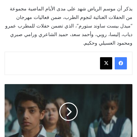
يذكر أن موسم الرياض شهد على مدى الأيام الماضية مجموعة
من الحفلات الغنائية لنجوم الطرب، ضمن فعاليات مهرجان
“ميدل بيست ساوند ستورم”، الذي تضمن حفلات للمطرب عمرو
دياب، إليسا، روبي، وأحمد سعد، حميد الشاعري ورامي صبري
ومحمود العسيلي وحكيم.
كل
ما
تريد
معرفته
عن
الفيلم
السعودي
"جرس