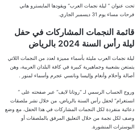
تحت عنوان ” ليلة نجمات العرب” ويقودها المايسترو هاني
فرحات مساء يوم 31 ديسمبر الجاري.
قائمة النجمات المشاركات في حفل
ليلة رأس السنة 2024 بالرياض
ليلة نجمات العرب مليئة بأسماء مميزة لعدد من النجمات اللاتي
يتمتعن بشعبية وجماهيرية كبيرة في كافة البلدان العربية، وهن
أصالة وأحلام وأنغام وإليسا ونانسي عجرم وأسماء لمنور .
وروج الحساب الرسمي لـ “روتانا لايف” عبر صفحته على ”
انستغرام” لحفل رأس السنة بالرياض، من خلال نشر ملصقات
دعائية منفردة لكل النجمات المشاركات في هذا الحفل، مع وضع
وصف لكل نجمة من خلال التعليق المرفق بالملصقات أو
البوسترات المنشورة.