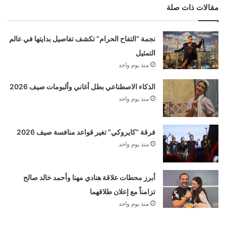
مقالات ذات صلة
نجمة “التفاح الحرام” تكشف تفاصيل بدايتها في عالم
التمثيل
منذ يوم واحد
الذكاء الاصطناعي بطل أغاني وألبومات صيف 2026
منذ يوم واحد
فرقة “كايروكي” تغير قواعد منافسة صيف 2026
منذ يوم واحد
أبرز محطات علاقة هنادي مهنا وأحمد خالد صالح
تزامناً مع إعلان طلاقهما
منذ يوم واحد