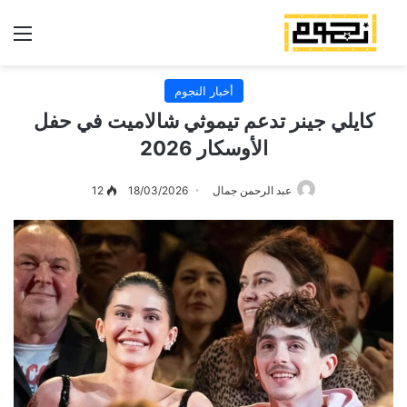
الق
أخبار النجوم
كايلي جينر تدعم تيموثي شالاميت في حفل
الأوسكار 2026
عبد الرحمن جمال
18/03/2026
12