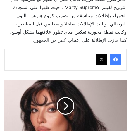
الترويج لفيلم “Marty Supreme”، حيث ظهرا على السجادة
الحمراء بإطلالات متناسقة من تصميم كروم هارتس باللون
البرتقالي، ونالت الإطلالات تفاعلا واسعا من قبل المتابعين،
وكانت نقطة محورية تعكس مدى تطور علاقتهما بشكل أوسع،
كما حازت الإطلالة على إعجاب كبير من الجمهور.
مصير
وموعد
عرض
مسلسل
نادين
نجيم
الجديد
"ممكن"