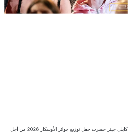
كايلي جينر حضرت حفل توزيع جوائز الأوسكار 2026 من أجل