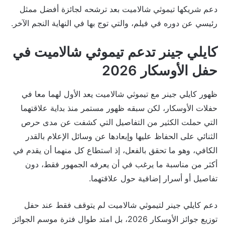
دعم شريكها تيموثي شالاميت بعد ترشحه لجائزة أفضل ممثل
رئيسي عن دوره في فيلم، والتي توج بها في النهاية النجم الآخر.
كايلي جينر تدعم تيموثي شالاميت في
حفل الأوسكار 2026
ظهور كايلي جينر مع تيموثي شالاميت يعد الأول لهما معا في
حفلات الأوسكار، لكن سبقه ظهور مستمر منذ بداية علاقتهما
التي حملت الكثير من التفاصيل التي كشفت عن مدى حرص
الثنائي على الحفاظ عليها وإبعادها عن وسائل الإعلام بالقدر
الكافي، وهو ما تحقق بالفعل، إذ استطاع كل منهما أن يقدم في
أكثر من مناسبة ما يرغب في أن يعرفه الجمهور فقط، دون
تفاصيل أو أسرار إضافية حول علاقتهما.
دعم كايلي جينر لتيموثي شالاميت لم يتوقف فقط عند حفل
توزيع جوائز الأوسكار 2026، بل امتد طوال فترة موسم الجوائز