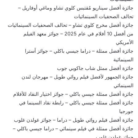
جائزة أفضل سيناريو مُقتبس كلوي تشاو وماغي أوفاريل –
تحالف الصحفيات السينمائيات
جائزة أفضل مخرج كلوي تشاو – تحالف الصحفيات السينمائيات
من أفضل 10 أفلام في عام 2025 – جوائز معهد الفيلم
الأمريكي
جائزة أفضل ممثلة – دراما جيسي باكلي – جوائز أسترا
السينمائية
جائزة أفضل ممثل شاب جاكوبي جوب
جائزة الجمهور لأفضل فيلم روائي طويل – مهرجان لندن
السينمائي
جائزة أفضل ممثلة جيسي باكلي – جوائز اختيار النقاد للأفلام
جائزة أفضل ممثلة جيسي باكلي – رابطة نقاد السينما في
جورجيا
جائزة أفضل فيلم روائي طويل – دراما – جوائز غولدن غلوب
جائزة أفضل ممثلة في فيلم سينمائي – دراما جيسي باكلي –
جوائز غولدن غلوب