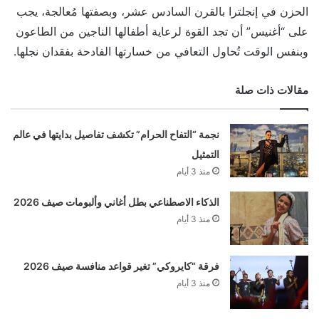
الحزن في إنجلترا بالقرن السادس عشر، وبصفتها مُعالجة، يجب
على “أغنيس” أن تجد القوة لرعاية أطفالها الناجين من الطاعون
وبنفس الوقت تُحاول التعافي من خسارتها الفادحة بفقدان نجلها.
مقالات ذات صلة
نجمة “التفاح الحرام” تكشف تفاصيل بدايتها في عالم
التمثيل
منذ 3 أيام
الذكاء الاصطناعي بطل أغاني وألبومات صيف 2026
منذ 3 أيام
فرقة “كايروكي” تغير قواعد منافسة صيف 2026
منذ 3 أيام