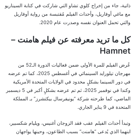
ذاتية، جاء من إخراج كلوي تشاو التي شاركت في كتابة السيناريو
مع ماغي أوفاريل، وأحداث الفيلم مُقتبسة من رواية أوفاريل
والتي تحمل العنوان نفسه وصدرت عام 2020.
كل ما تريد معرفته عن فيلم هامنت –
Hamnet
عُرض الفيلم للمرة الأولى ضمن فعاليات الدورة الـ52 من
مهرجان تيلورايد السينمائي في أغسطس 2025، كما تم عرضه
في دور السينما بشكلٍ محدود في الولايات المتحدة الأمريكية
وكندا في نوفمبر 2025، ثم تم عرضه بشكلٍ أكبر في 5 ديسمبر
الماضي، كما طرحته شركة “يونيفرسال بيكتشرز” بـ المملكة
المتحدة في 9 يناير الجاري.
وتبدأ أحداث الفيلم عقب فقد الزوجان أغنيس، ويليام شكسبير،
ابنهما الذي يُدعى “هامنت” بسبب الطاعون، وحينها يواجهان