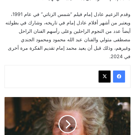
وقدم الزعيم عادل إمام فيلم “شمس الزناتي” في عام 1991،
ويعتبر من أشهر أفلام عادل إمام في تاريخه، وشارك في بطولته
أيضاً عدد من النجوم الراحلين وعلى رأسهم الفنان الراحل
مصطفى متولي والفنان عبد الله محمود ومحمود الجندي
وغيرهم، وذلك قبل أن يعيد محمد إمام تقديم الفكرة مرة أخرى
في 2024.
قائمة
بأهم
أدوار
جودي
دينش
نجمة