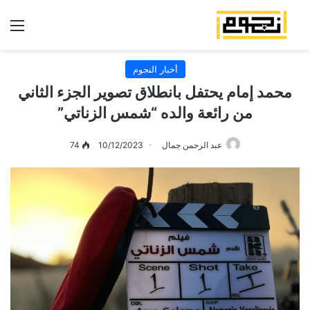
الق
أخبار النجوم
محمد إمام يحتفل بانطلاق تصوير الجزء الثاني
من رائعة والده “شمس الزناتي”
عبد الرحمن جمال
10/12/2023
74