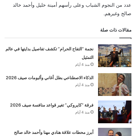
عدد من النجوم الشباب وعلى رأسهم أمينة خليل وأحمد خالد
صالح وغيرهم.
مقالات ذات صلة
نجمة “التفاح الحرام” تكشف تفاصيل بدايتها في عالم
التمثيل
منذ 4 أيام
الذكاء الاصطناعي بطل أغاني وألبومات صيف 2026
منذ 4 أيام
فرقة “كايروكي” تغير قواعد منافسة صيف 2026
منذ 4 أيام
أبرز محطات علاقة هنادي مهنا وأحمد خالد صالح