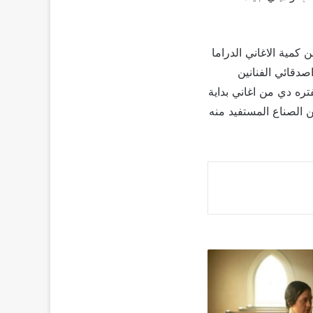
 كمية الاغاني الدراما
ازله مني ومن اصدقائي الفنانين
تره دي من اغاني بداية
الصناع المستفيد منه