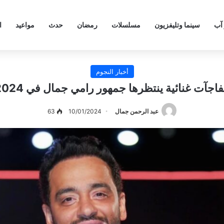
 آب
سينما وتليفزيون
مسلسلات
رمضان
حدث
مواعيد
ا
أخبار النجوم
اجآت غنائية ينتظرها جمهور رامي جمال في 2024
عبد الرحمن جمال
10/01/2024
63