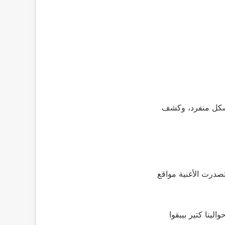
د، والتي يطرحها بشكل منفرد، وكشف
صدرت الأغنية مواقع
لينا كتير بيبقوا