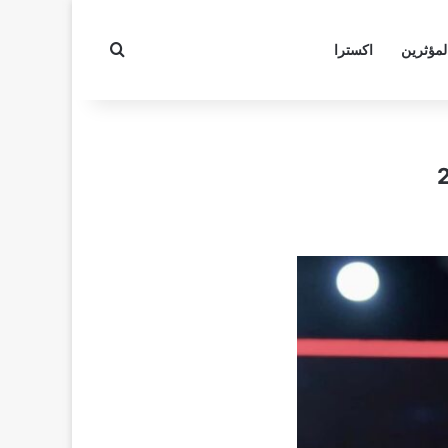
بحث عن
لمؤثرين
اكسترا