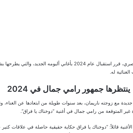
رامي جمال، الفنان المصري، قرر استقبال عام 2024 بأغاني ألبومه الجدي
لغنائية له.
ينتظرها جمهور رامي جمال في 2024
يدة مع زوجته ناريمان، بعد سنوات طويلة من ابتعادها عن الغناء، وت
غير المتوقعة من رامي جمال في أغنية “دوخناك يا فراق”.
نية قائلاً: “دوخناك يا فراق حكاية حقيقية حاصلة في علاقات كتير حوا